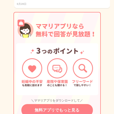
6月28日
＼ママリアプリをダウンロードして／
無料アプリでもっと見る