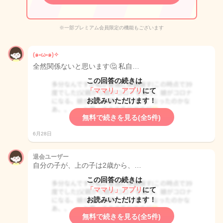
※一部プレミアム会員限定の機能もございます
(๑•ω•๑)✧
全然関係ないと思います🤔 私自…
この回答の続きは
「ママリ」アプリ
にて
お読みいただけます！
無料で続きを見る(全5件)
6月28日
退会ユーザー
自分の子が、上の子は2歳から、…
この回答の続きは
「ママリ」アプリ
にて
お読みいただけます！
無料で続きを見る(全5件)