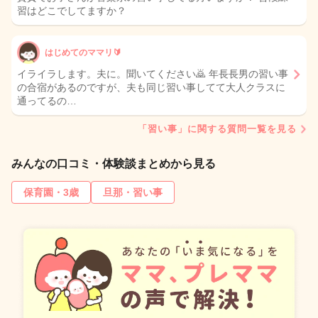
習はどこでしてますか？
はじめてのママリ🔰
イライラします。夫に。聞いてください🙇 年長長男の習い事
の合宿があるのですが、夫も同じ習い事してて大人クラスに
通ってるの…
「習い事」に関する質問一覧を見る
みんなの口コミ・体験談まとめから見る
保育園・3歳
旦那・習い事