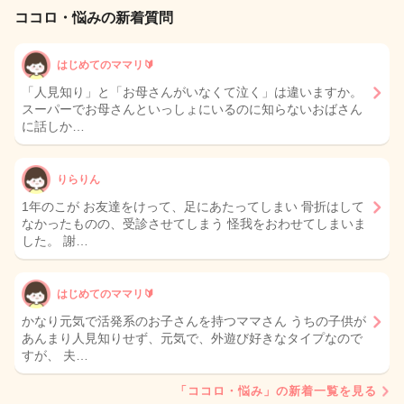
ココロ・悩みの新着質問
はじめてのママリ🔰
「人見知り」と「お母さんがいなくて泣く」は違いますか。
スーパーでお母さんといっしょにいるのに知らないおばさん
に話しか…
りらりん
1年のこが お友達をけって、足にあたってしまい 骨折はして
なかったものの、受診させてしまう 怪我をおわせてしまいま
した。 謝…
はじめてのママリ🔰
かなり元気で活発系のお子さんを持つママさん うちの子供が
あんまり人見知りせず、元気で、外遊び好きなタイプなので
すが、 夫…
「ココロ・悩み」の新着一覧を見る