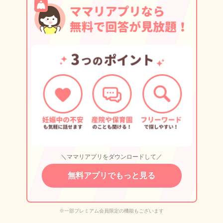
＼ママリアプリをダウンロードして／
無料アプリでもっと見る
※一部プレミアム会員限定の機能もございます