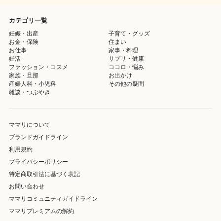
カテゴリ一覧
妊娠・出産
子育て・グッズ
お金・保険
住まい
お仕事
家事・料理
妊活
サプリ・健康
ファッション・コスメ
ココロ・悩み
家族・旦那
お出かけ
産婦人科・小児科
その他の疑問
雑談・つぶやき
ママリについて
ブランドガイドライン
利用規約
プライバシーポリシー
特定商取引法に基づく表記
お問い合わせ
ママリコミュニティガイドライン
ママリプレミアムの解約