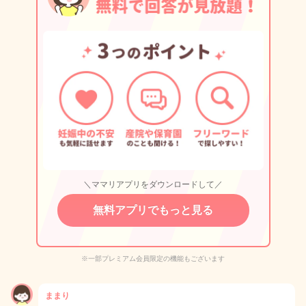
＼ママリアプリをダウンロードして／
無料アプリでもっと見る
※一部プレミアム会員限定の機能もございます
ままり