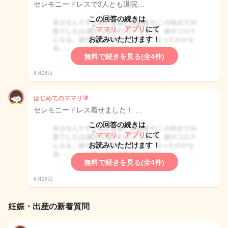
セレモニードレスで3人とも退院…
この回答の続きは
「ママリ」アプリ
にて
お読みいただけます！
無料で続きを見る(全4件)
6月26日
はじめてのママリ🔰
セレモニードレス着せました！ …
この回答の続きは
「ママリ」アプリ
にて
お読みいただけます！
無料で続きを見る(全4件)
6月26日
妊娠・出産の新着質問