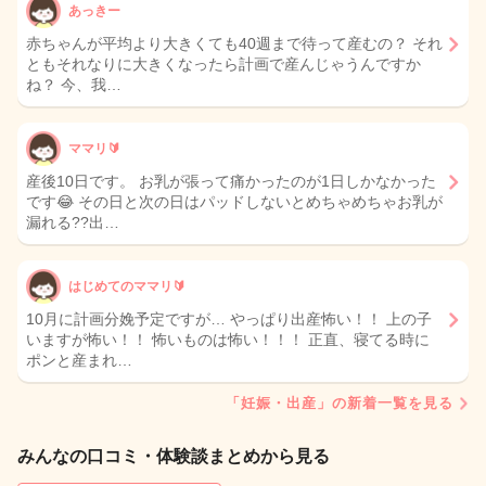
あっきー
赤ちゃんが平均より大きくても40週まで待って産むの？ それ
ともそれなりに大きくなったら計画で産んじゃうんですか
ね？ 今、我…
ママリ🔰
産後10日です。 お乳が張って痛かったのが1日しかなかった
です😂 その日と次の日はパッドしないとめちゃめちゃお乳が
漏れる??出…
はじめてのママリ🔰
10月に計画分娩予定ですが… やっぱり出産怖い！！ 上の子
いますが怖い！！ 怖いものは怖い！！！ 正直、寝てる時に
ポンと産まれ…
「妊娠・出産」の新着一覧を見る
みんなの口コミ・体験談まとめから見る