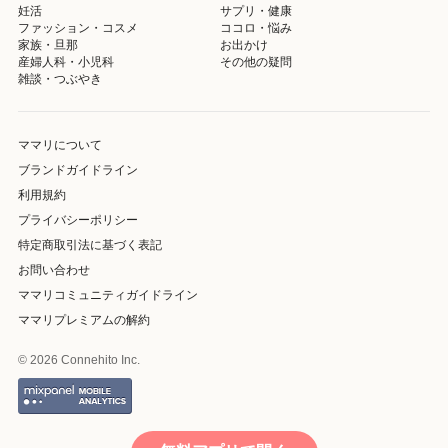
妊活
サプリ・健康
ファッション・コスメ
ココロ・悩み
家族・旦那
お出かけ
産婦人科・小児科
その他の疑問
雑談・つぶやき
ママリについて
ブランドガイドライン
利用規約
プライバシーポリシー
特定商取引法に基づく表記
お問い合わせ
ママリコミュニティガイドライン
ママリプレミアムの解約
© 2026 Connehito Inc.