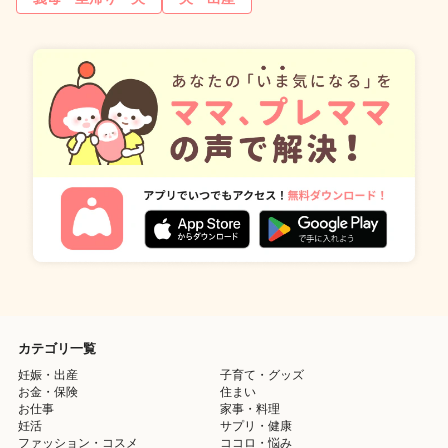
カテゴリ一覧
妊娠・出産
子育て・グッズ
お金・保険
住まい
お仕事
家事・料理
妊活
サプリ・健康
ファッション・コスメ
ココロ・悩み