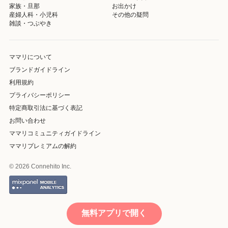
家族・旦那
お出かけ
産婦人科・小児科
その他の疑問
雑談・つぶやき
ママリについて
ブランドガイドライン
利用規約
プライバシーポリシー
特定商取引法に基づく表記
お問い合わせ
ママリコミュニティガイドライン
ママリプレミアムの解約
© 2026 Connehito Inc.
無料アプリで開く