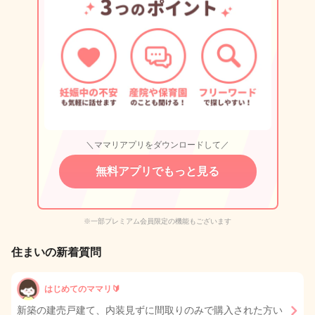
＼ママリアプリをダウンロードして／
無料アプリでもっと見る
※一部プレミアム会員限定の機能もございます
住まいの新着質問
はじめてのママリ🔰
新築の建売戸建て、内装見ずに間取りのみで購入された方い