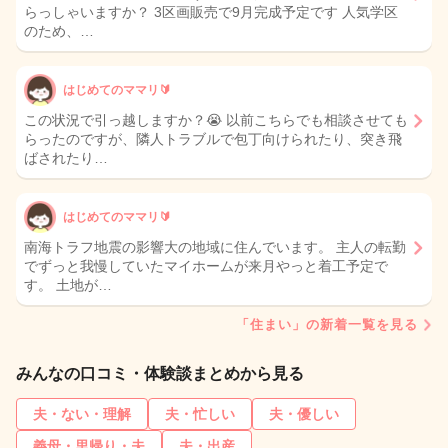
らっしゃいますか？ 3区画販売で9月完成予定です 人気学区
のため、…
はじめてのママリ🔰
この状況で引っ越しますか？😭 以前こちらでも相談させても
らったのですが、隣人トラブルで包丁向けられたり、突き飛
ばされたり…
はじめてのママリ🔰
南海トラフ地震の影響大の地域に住んでいます。 主人の転勤
でずっと我慢していたマイホームが来月やっと着工予定で
す。 土地が…
「住まい」の新着一覧を見る
みんなの口コミ・体験談まとめから見る
夫・ない・理解
夫・忙しい
夫・優しい
義母・里帰り・夫
夫・出産