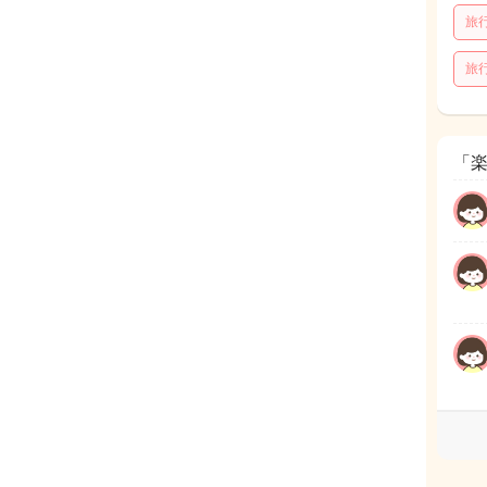
旅
旅
「