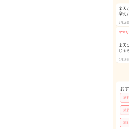
楽天
増え
6月18
ママリ
楽天
じゃ
6月18
お
旅
旅
旅