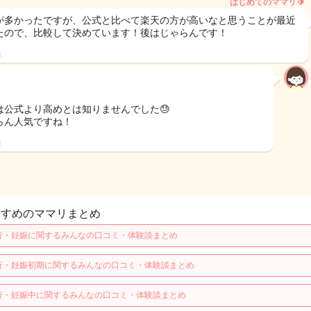
はじめてのママリ🔰
が多かったですが、公式と比べて楽天の方が高いなと思うことが最近
たので、比較して決めています！後はじゃらんです！
日
は公式より高めとは知りませんでした😓
らん人気ですね！
日
すすめのママリまとめ
行・妊娠に関するみんなの口コミ・体験談まとめ
行・妊娠初期に関するみんなの口コミ・体験談まとめ
行・妊娠中に関するみんなの口コミ・体験談まとめ