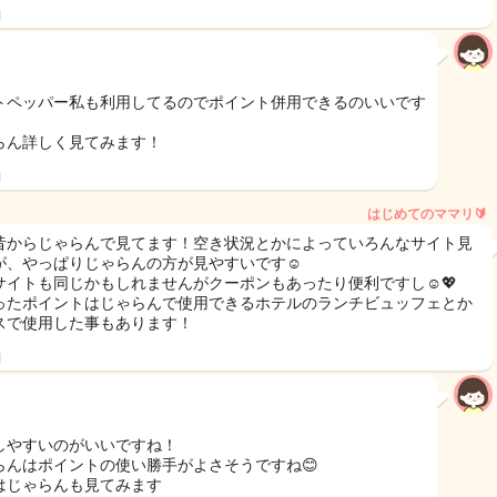
日
トペッパー私も利用してるのでポイント併用できるのいいです
らん詳しく見てみます！
日
はじめてのママリ🔰
昔からじゃらんで見てます！空き状況とかによっていろんなサイト見
が、やっぱりじゃらんの方が見やすいです☺️
サイトも同じかもしれませんがクーポンもあったり便利ですし☺️💖
ったポイントはじゃらんで使用できるホテルのランチビュッフェとか
スで使用した事もあります！
日
しやすいのがいいですね！
らんはポイントの使い勝手がよさそうですね😊
はじゃらんも見てみます