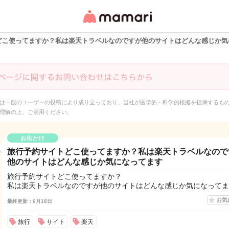
女性専用匿名QAアプ
リ・情報サイト
どこ使ってますか？私は楽天トラベルなのですが他のサイトはどんな感じか気
は一般のユーザーの投稿により成り立っており、当社が医学的・科学的根拠を担保するも
理解の上、ご活用ください。
お出かけ
旅行予約サイトどこ使ってますか？私は楽天トラベルなので
他のサイトはどんな感じか気になってます
旅行予約サイトどこ使ってますか？
私は楽天トラベルなのですが他のサイトはどんな感じか気になってま
お気
最終更新：6月18日
旅行
サイト
楽天