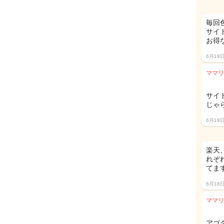
毎回
サイ
お得
6月18
ママリ
サイ
じゃ
6月18
楽天
れぞ
てます
6月18
ママリ
アゴ