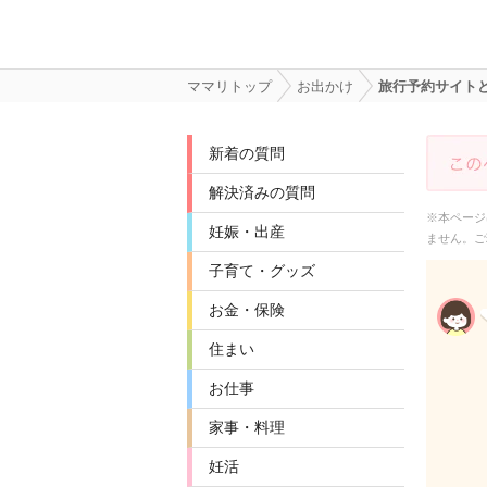
ママリトップ
お出かけ
旅行予約サイト
新着の質問
解決済みの質問
※本ページ
妊娠・出産
ません。ご
子育て・グッズ
お金・保険
住まい
お仕事
家事・料理
妊活