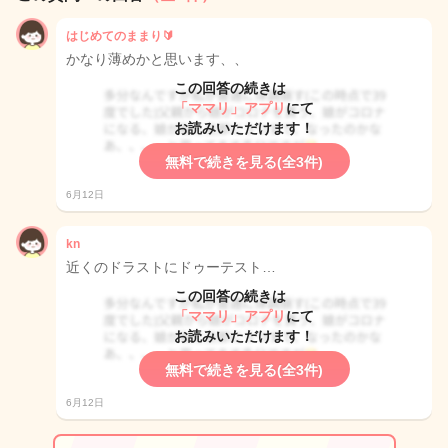
はじめてのままり🔰
かなり薄めかと思います、、
この回答の続きは
「ママリ」アプリ
にて
お読みいただけます！
無料で続きを見る(全3件)
6月12日
kn
近くのドラストにドゥーテスト…
この回答の続きは
「ママリ」アプリ
にて
お読みいただけます！
無料で続きを見る(全3件)
6月12日