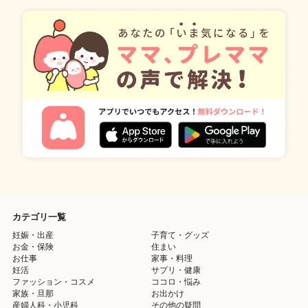
カテゴリ一覧
妊娠・出産
子育て・グッズ
お金・保険
住まい
お仕事
家事・料理
妊活
サプリ・健康
ファッション・コスメ
ココロ・悩み
家族・旦那
お出かけ
産婦人科・小児科
その他の疑問