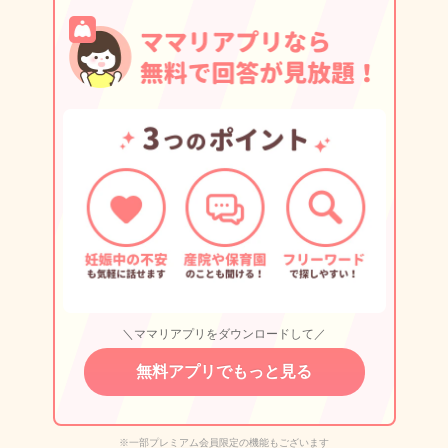
＼ママリアプリをダウンロードして／
無料アプリでもっと見る
※一部プレミアム会員限定の機能もございます