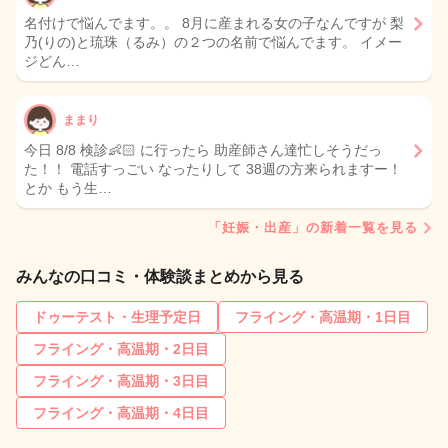
名付けで悩んでます。。 8月に産まれる女の子なんですが 梨
乃(りの)と琉珠（るみ）の２つの名前で悩んでます。 イメー
ジどん…
ままり
今日 8/8 検診👶🏻 に行ったら 助産師さん達忙しそうだっ
た！！ 電話すっごい なったりして 38週の方来られますー！
とか もう生…
「妊娠・出産」の新着一覧を見る
みんなの口コミ・体験談まとめから見る
ドゥーテスト・生理予定日
フライング・高温期・1日目
フライング・高温期・2日目
フライング・高温期・3日目
フライング・高温期・4日目