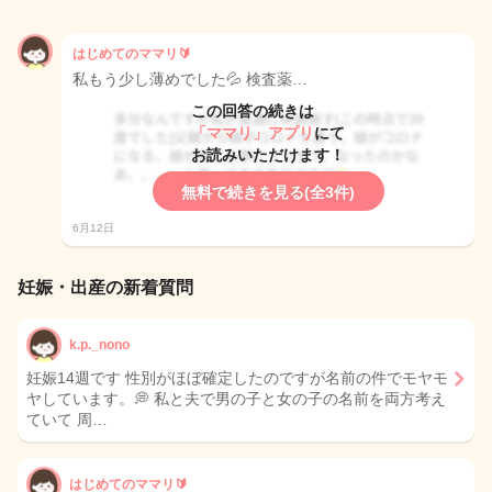
はじめてのママリ🔰
私もう少し薄めでした💦 検査薬…
この回答の続きは
「ママリ」アプリ
にて
お読みいただけます！
無料で続きを見る(全3件)
6月12日
妊娠・出産の新着質問
k.p._nono
妊娠14週です 性別がほぼ確定したのですが名前の件でモヤモ
ヤしています。💭 私と夫で男の子と女の子の名前を両方考え
ていて 周…
はじめてのママリ🔰