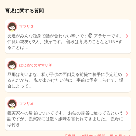
育児に関する質問
ママリ🔰
友達がみんな独身で話が合わない辛いです😇 アラサーです。
仲良い親友が2人、独身です。 普段は育児のことなどLINEす
ることは…
はじめてのママリ🔰
旦那は良いよな、私が子供の面倒見る前提で勝手に予定組め
るんだから。 私が出かけたい時は、事前に予定しらせて、場
合によって…
ママリ🍎
義実家への帰省についてです。 お盆の帰省に迷ってるという
話ですが、義実家には散々嫌味を言われてきました。 義母に
は付き…