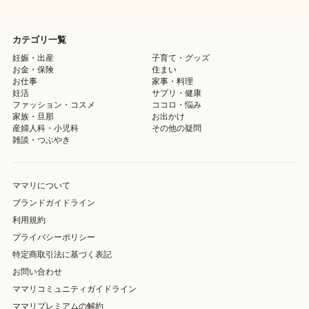
カテゴリ一覧
妊娠・出産
子育て・グッズ
お金・保険
住まい
お仕事
家事・料理
妊活
サプリ・健康
ファッション・コスメ
ココロ・悩み
家族・旦那
お出かけ
産婦人科・小児科
その他の疑問
雑談・つぶやき
ママリについて
ブランドガイドライン
利用規約
プライバシーポリシー
特定商取引法に基づく表記
お問い合わせ
ママリコミュニティガイドライン
ママリプレミアムの解約