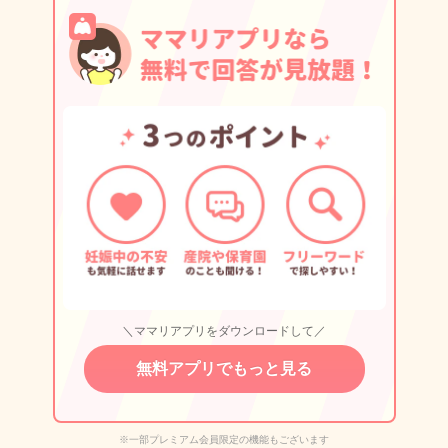
＼ママリアプリをダウンロードして／
無料アプリでもっと見る
※一部プレミアム会員限定の機能もございます