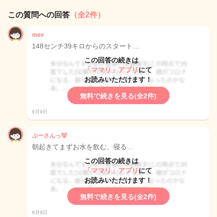
この質問への回答
（全2件）
mee
148センチ39キロからのスタート…
この回答の続きは
「ママリ」アプリ
にて
お読みいただけます！
無料で続きを見る(全2件)
6月9日
ぷーさんっ🐻
朝起きてまずお水を飲む、寝る…
この回答の続きは
「ママリ」アプリ
にて
お読みいただけます！
無料で続きを見る(全2件)
6月9日