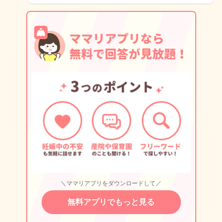
＼ママリアプリをダウンロードして／
無料アプリでもっと見る