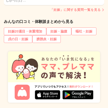
しかったけ…
「妊娠」に関する質問一覧を見る
みんなの口コミ・体験談まとめから見る
妊娠20週目・体重増加
妊娠・脇腹
嘔吐・妊娠
戌の日・妊娠
膀胱炎・妊娠