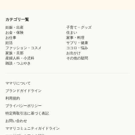
カテゴリ一覧
妊娠・出産
子育て・グッズ
お金・保険
住まい
お仕事
家事・料理
妊活
サプリ・健康
ファッション・コスメ
ココロ・悩み
家族・旦那
お出かけ
産婦人科・小児科
その他の疑問
雑談・つぶやき
ママリについて
ブランドガイドライン
利用規約
プライバシーポリシー
特定商取引法に基づく表記
お問い合わせ
ママリコミュニティガイドライン