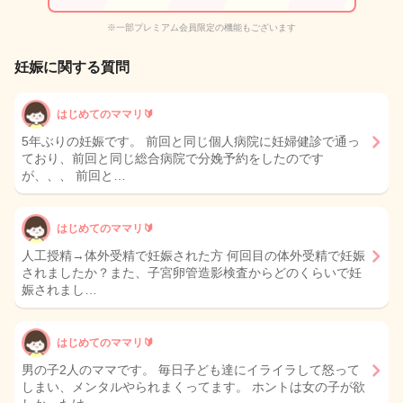
※一部プレミアム会員限定の機能もございます
妊娠に関する質問
はじめてのママリ🔰
5年ぶりの妊娠です。 前回と同じ個人病院に妊婦健診で通っ
ており、前回と同じ総合病院で分娩予約をしたのです
が、、、 前回と…
はじめてのママリ🔰
人工授精→体外受精で妊娠された方 何回目の体外受精で妊娠
されましたか？また、子宮卵管造影検査からどのくらいで妊
娠されまし…
はじめてのママリ🔰
男の子2人のママです。 毎日子ども達にイライラして怒って
しまい、メンタルやられまくってます。 ホントは女の子が欲