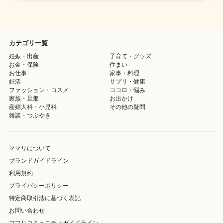
カテゴリ一覧
妊娠・出産
子育て・グッズ
お金・保険
住まい
お仕事
家事・料理
妊活
サプリ・健康
ファッション・コスメ
ココロ・悩み
家族・旦那
お出かけ
産婦人科・小児科
その他の疑問
雑談・つぶやき
ママリについて
ブランドガイドライン
利用規約
プライバシーポリシー
特定商取引法に基づく表記
お問い合わせ
ママリコミュニティガイドライン