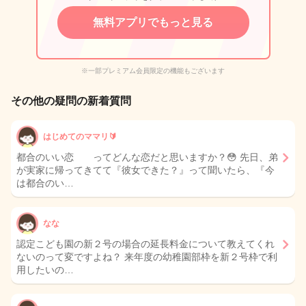
無料アプリでもっと見る
※一部プレミアム会員限定の機能もございます
その他の疑問の新着質問
はじめてのママリ🔰
都合のいい恋 ってどんな恋だと思いますか？😳 先日、弟
が実家に帰ってきてて『彼女できた？』って聞いたら、『今
は都合のい…
なな
認定こども園の新２号の場合の延長料金について教えてくれ
ないのって変ですよね？ 来年度の幼稚園部枠を新２号枠で利
用したいの…