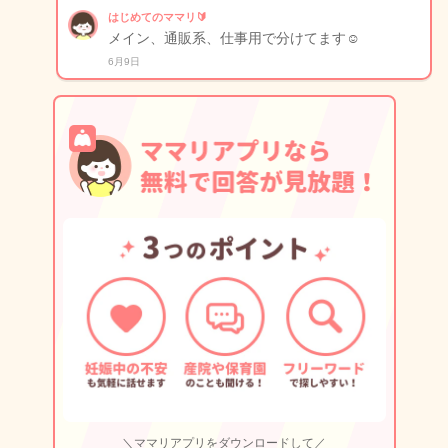
はじめてのママリ🔰
メイン、通販系、仕事用で分けてます☺️
6月9日
＼ママリアプリをダウンロードして／