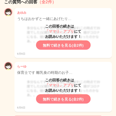
この質問への回答
（全2件）
あゆみ
うちはおかずと一緒にあげたり…
この回答の続きは
「ママリ」アプリ
にて
お読みいただけます！
無料で続きを見る(全2件)
6月6日
らーゆ
保育士です 離乳食の時期のお子…
この回答の続きは
「ママリ」アプリ
にて
お読みいただけます！
無料で続きを見る(全2件)
6月6日