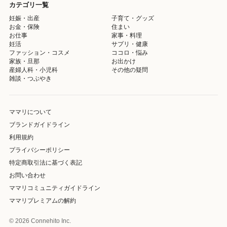
カテゴリ一覧
妊娠・出産
子育て・グッズ
お金・保険
住まい
お仕事
家事・料理
妊活
サプリ・健康
ファッション・コスメ
ココロ・悩み
家族・旦那
お出かけ
産婦人科・小児科
その他の疑問
雑談・つぶやき
ママリについて
ブランドガイドライン
利用規約
プライバシーポリシー
特定商取引法に基づく表記
お問い合わせ
ママリコミュニティガイドライン
ママリプレミアムの解約
© 2026 Connehito Inc.