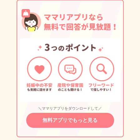
＼ママリアプリをダウンロードして／
無料アプリでもっと見る