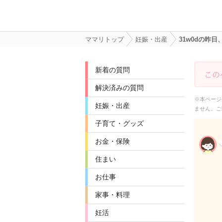
ママリトップ
妊娠・出産
31w0dの昨
新着の質問
解決済みの質問
※本ページ
妊娠・出産
ません。ご
子育て・グッズ
お金・保険
住まい
お仕事
家事・料理
妊活