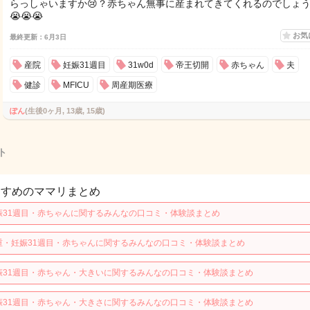
らっしゃいますか😢？赤ちゃん無事に産まれてきてくれるのでしょ
😭😭😭
お気
最終更新：6月3日
産院
妊娠31週目
31w0d
帝王切開
赤ちゃん
夫
健診
MFICU
周産期医療
ぽん
(生後0ヶ月, 13歳, 15歳)
ト
すすめのママリまとめ
娠31週目・赤ちゃんに関するみんなの口コミ・体験談まとめ
重・妊娠31週目・赤ちゃんに関するみんなの口コミ・体験談まとめ
娠31週目・赤ちゃん・大きいに関するみんなの口コミ・体験談まとめ
娠31週目・赤ちゃん・大きさに関するみんなの口コミ・体験談まとめ