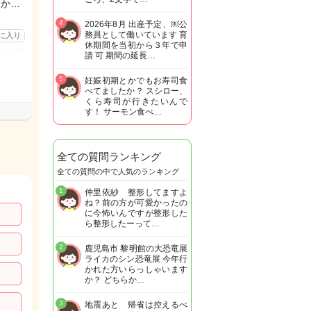
うか…
4
2026年8月 出産予定、￼公
務員として働いています 育
に入り
休期間を当初から３年で申
請 可 期間の延長…
5
妊娠初期とかでもお寿司食
べてましたか？ スシロー、
くら寿司が行きたいんで
す！ サーモン食べ…
全ての質問ランキング
全ての質問の中で人気のランキング
1
仲里依紗 整形してますよ
ね？前の方が可愛かったの
に今怖いんですが整形した
ら整形したーって…
2
鹿児島市 黎明館の大恐竜展
ライカのシン恐竜展 今年行
かれた方いらっしゃいます
か？ どちらか…
3
地震あと 帰省は控えるべ