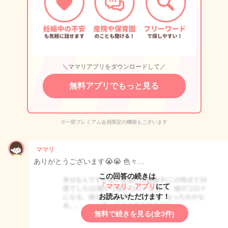
＼ママリアプリをダウンロードして／
無料アプリでもっと見る
※一部プレミアム会員限定の機能もございます
ママリ
ありがとうございます😭😭 色々…
この回答の続きは
「ママリ」アプリ
にて
お読みいただけます！
無料で続きを見る(全3件)