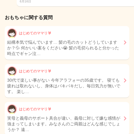
6月16日
おもちゃに関する質問
はじめてのママリ🔰
結構本気で悩んでいます… 髪の毛のカットどうしています
か？💦 何かいい案をください😭 髪の毛切られると分かった
時点でギャン泣…
はじめてのママリ🔰
30代で楽しい事がない 今年アラフォーの35歳です。 寝ても
疲れは取れないし、身体はバキバキだし、毎日気力が無いで
す。 楽し…
はじめてのママリ🔰
実母と義母のサポート具合が違い、義母に対して嫌な感情が
強まってしまいます。みなさんのご両親はどんな感じでしょ
うか？ 遠…