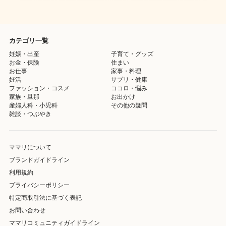
カテゴリ一覧
妊娠・出産
子育て・グッズ
お金・保険
住まい
お仕事
家事・料理
妊活
サプリ・健康
ファッション・コスメ
ココロ・悩み
家族・旦那
お出かけ
産婦人科・小児科
その他の疑問
雑談・つぶやき
ママリについて
ブランドガイドライン
利用規約
プライバシーポリシー
特定商取引法に基づく表記
お問い合わせ
ママリコミュニティガイドライン