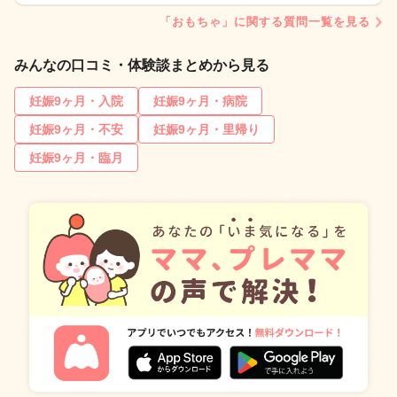
「おもちゃ」に関する質問一覧を見る
みんなの口コミ・体験談まとめから見る
妊娠9ヶ月・入院
妊娠9ヶ月・病院
妊娠9ヶ月・不安
妊娠9ヶ月・里帰り
妊娠9ヶ月・臨月