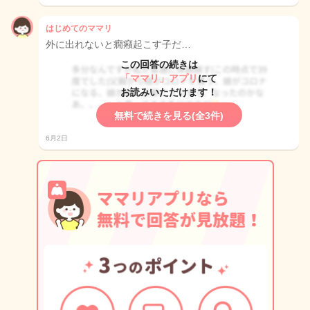
はじめてのママリ
外に出れないと癇癪起こす子だ…
この回答の続きは
「ママリ」アプリ
にて
お読みいただけます！
無料で続きを見る(全3件)
6月2日