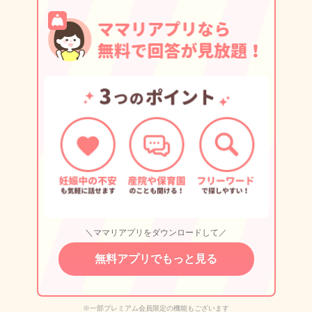
＼ママリアプリをダウンロードして／
無料アプリでもっと見る
※一部プレミアム会員限定の機能もございます