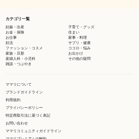
カテゴリ一覧
妊娠・出産
子育て・グッズ
お金・保険
住まい
お仕事
家事・料理
妊活
サプリ・健康
ファッション・コスメ
ココロ・悩み
家族・旦那
お出かけ
産婦人科・小児科
その他の疑問
雑談・つぶやき
ママリについて
ブランドガイドライン
利用規約
プライバシーポリシー
特定商取引法に基づく表記
お問い合わせ
ママリコミュニティガイドライン
ママリプレミアムの解約