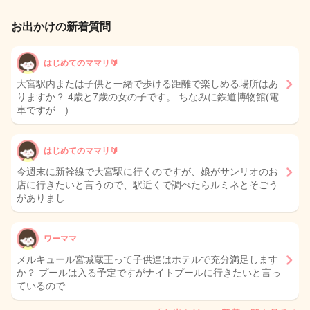
お出かけの新着質問
はじめてのママリ🔰
大宮駅内または子供と一緒で歩ける距離で楽しめる場所はあ
りますか？ 4歳と7歳の女の子です。 ちなみに鉄道博物館(電
車ですが…)…
はじめてのママリ🔰
今週末に新幹線で大宮駅に行くのですが、娘がサンリオのお
店に行きたいと言うので、駅近くで調べたらルミネとそごう
がありまし…
ワーママ
メルキュール宮城蔵王って子供達はホテルで充分満足します
か？ プールは入る予定ですがナイトプールに行きたいと言っ
ているので…