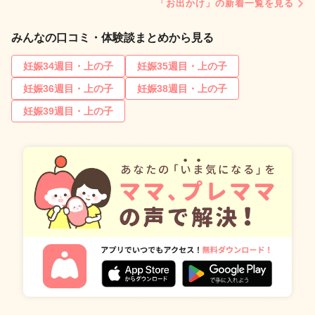
「お出かけ」の新着一覧を見る
みんなの口コミ・体験談まとめから見る
妊娠34週目・上の子
妊娠35週目・上の子
妊娠36週目・上の子
妊娠38週目・上の子
妊娠39週目・上の子