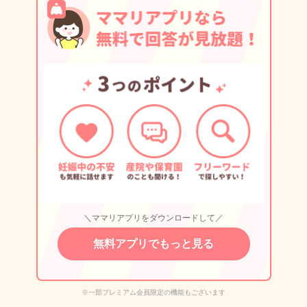
＼ママリアプリをダウンロードして／
無料アプリでもっと見る
※一部プレミアム会員限定の機能もございます