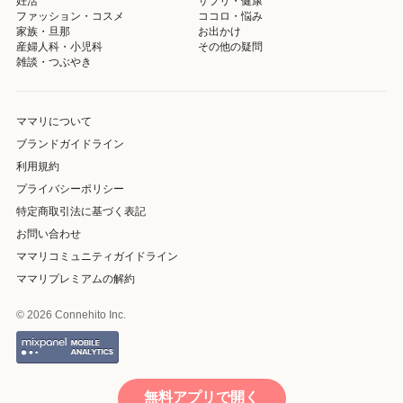
妊活
サプリ・健康
ファッション・コスメ
ココロ・悩み
家族・旦那
お出かけ
産婦人科・小児科
その他の疑問
雑談・つぶやき
ママリについて
ブランドガイドライン
利用規約
プライバシーポリシー
特定商取引法に基づく表記
お問い合わせ
ママリコミュニティガイドライン
ママリプレミアムの解約
© 2026 Connehito Inc.
無料アプリで開く