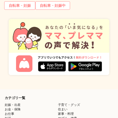
自転車・妊娠
自転車・妊娠中
カテゴリ一覧
妊娠・出産
子育て・グッズ
お金・保険
住まい
お仕事
家事・料理