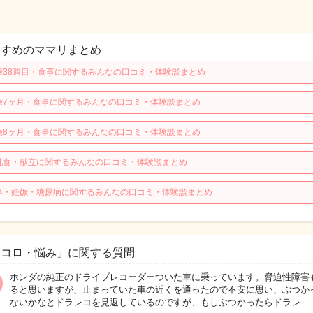
すすめのママリまとめ
娠38週目・食事に関するみんなの口コミ・体験談まとめ
娠7ヶ月・食事に関するみんなの口コミ・体験談まとめ
娠8ヶ月・食事に関するみんなの口コミ・体験談まとめ
乳食・献立に関するみんなの口コミ・体験談まとめ
事・妊娠・糖尿病に関するみんなの口コミ・体験談まとめ
ココロ・悩み」に関する質問
ホンダの純正のドライブレコーダーついた車に乗っています。脅迫性障害
ると思いますが、止まっていた車の近くを通ったので不安に思い、ぶつか
ないかなとドラレコを見返しているのですが、もしぶつかったらドラレ…