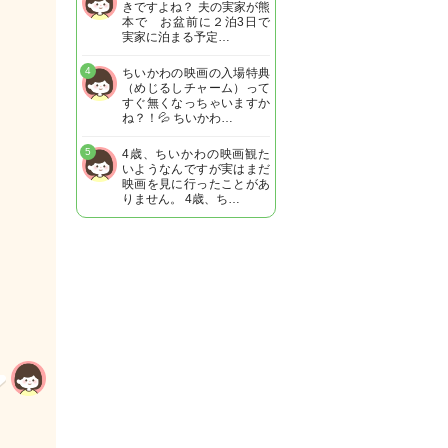
きですよね？ 夫の実家が熊
本で お盆前に２泊3日で
実家に泊まる予定…
4
ちいかわの映画の入場特典
（めじるしチャーム）って
すぐ無くなっちゃいますか
ね？！💦 ちいかわ…
5
4歳、ちいかわの映画観た
いようなんですが実はまだ
映画を見に行ったことがあ
りません。 4歳、ち…