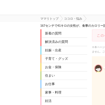
ママリトップ
ココロ・悩み
167センチで41キロの女性が、食事のカロリ
新着の質問
解決済みの質問
※本ページ
妊娠・出産
ません。ご
子育て・グッズ
お金・保険
住まい
お仕事
家事・料理
妊活