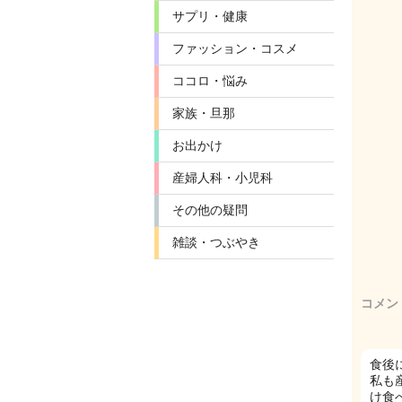
サプリ・健康
ファッション・コスメ
ココロ・悩み
家族・旦那
お出かけ
産婦人科・小児科
その他の疑問
雑談・つぶやき
コメン
食後
私も
け食