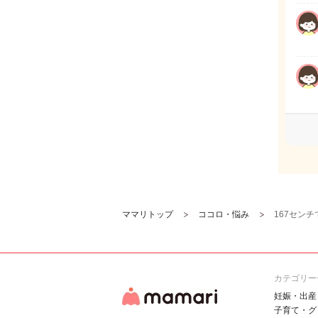
ママリトップ
ココロ・悩み
167セン
カテゴリー
妊娠・出産
子育て・グ