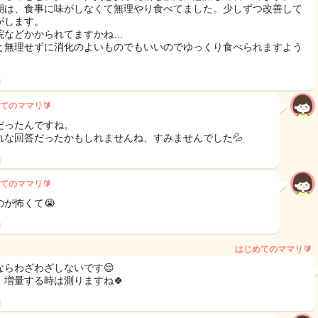
期は、食事に味がしなくて無理やり食べてました。少しずつ改善して
がします。
院などかかられてますかね…
と無理せずに消化のよいものでもいいのでゆっくり食べられますよう
日
てのママリ🔰
だったんですね。
れな回答だったかもしれませんね、すみませんでした💦
日
てのママリ🔰
のが怖くて😭
日
はじめてのママリ🔰
ならわざわざしないです😌
、増量する時は測りますね🍀
日