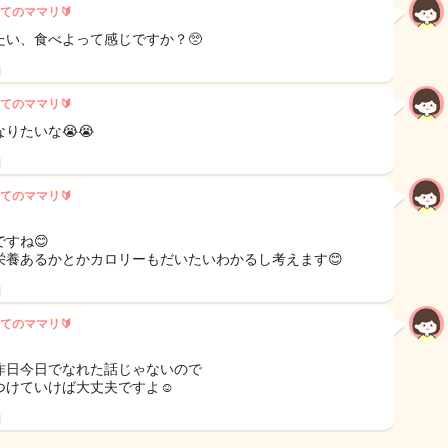
てのママリ🔰
たい、食べよって感じですか？🥺
日
てのママリ🔰
りたいな😭😭
日
てのママリ🔰
ですね😊
栄養あるかとかカロリーもだいたいわかるし考えます😊
日
てのママリ🔰
昨日今日でなれた話じゃないので
つけていけば大丈夫ですよ☺️
日