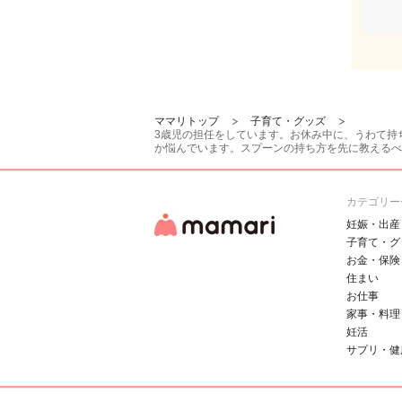
ママリトップ
子育て・グッズ
3歳児の担任をしています。お休み中に、うわて持
か悩んでいます。スプーンの持ち方を先に教えるべ
カテゴリー
妊娠・出産
子育て・グ
お金・保険
住まい
お仕事
家事・料理
妊活
サプリ・健