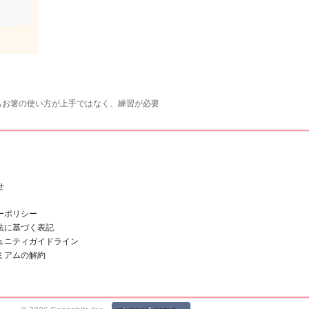
もお箸の使い方が上手ではなく、練習が必要
せ
ーポリシー
法に基づく表記
ュニティガイドライン
ミアムの解約