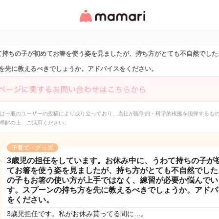
女性専用匿名QAアプ
リ・情報サイト
て持ちの子が初めてお箸を使う姿を見ましたが、持ち方がとても不自然でした
を先に教えるべきでしょうか。アドバイスをください。
は一般のユーザーの投稿により成り立っており、当社が医学的・科学的根拠を担保するも
理解の上、ご活用ください。
子育て・グッズ
3歳児の担任をしています。お休み中に、うわて持ちの子が
てお箸を使う姿を見ましたが、持ち方がとても不自然でした
の子もお箸の使い方が上手ではなく、練習が必要か悩んでい
す。スプーンの持ち方を先に教えるべきでしょうか。アドバ
をください。
3歳児担任です。私がお休み貰ってる間に…。