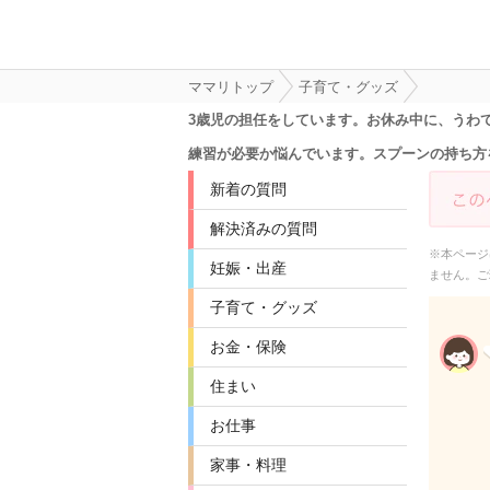
ママリトップ
子育て・グッズ
3歳児の担任をしています。お休み中に、うわ
練習が必要か悩んでいます。スプーンの持ち方
新着の質問
解決済みの質問
※本ページ
妊娠・出産
ません。ご
子育て・グッズ
お金・保険
住まい
お仕事
家事・料理