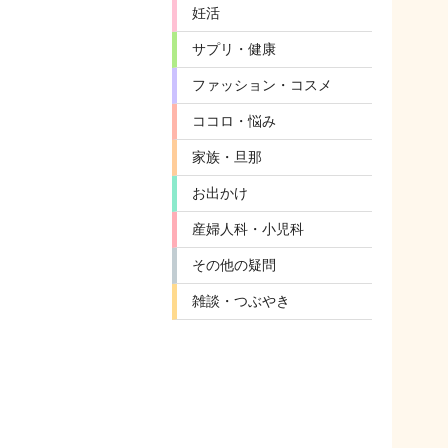
妊活
サプリ・健康
ファッション・コスメ
ココロ・悩み
家族・旦那
お出かけ
産婦人科・小児科
その他の疑問
雑談・つぶやき