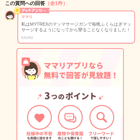
この質問への回答
（全1件）
ママリ
私はMYTREXのマッマサージガンで毎晩ふくらはぎマッ
サージするようになってから攣ることなくなりました！
5月25日