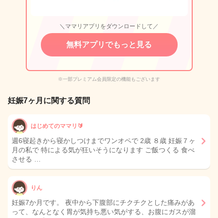
＼ママリアプリをダウンロードして／
無料アプリでもっと見る
※一部プレミアム会員限定の機能もございます
妊娠7ヶ月に関する質問
はじめてのママリ🔰
週6寝起きから寝かしつけまでワンオペで 2歳 ８歳 妊娠７ヶ
月の私で 特による気が狂いそうになります ご飯つくる 食べ
させる …
りん
妊娠7か月です。 夜中から下腹部にチクチクとした痛みがあ
って、なんとなく胃が気持ち悪い気がする、お腹にガスが溜