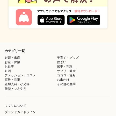
カテゴリ一覧
妊娠・出産
子育て・グッズ
お金・保険
住まい
お仕事
家事・料理
妊活
サプリ・健康
ファッション・コスメ
ココロ・悩み
家族・旦那
お出かけ
産婦人科・小児科
その他の疑問
雑談・つぶやき
ママリについて
ブランドガイドライン