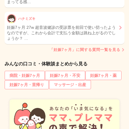
まってる感…
ハナミズキ
妊娠7ヶ月 27w 超音波健診の受診票を前回で使い切ったよう
なのですが、これから会計で支払う金額は跳ね上がるのでし
ょうか？ …
「妊娠7ヶ月」に関する質問一覧を見る
みんなの口コミ・体験談まとめから見る
病院・妊娠7ヶ月
妊娠7ヶ月・不安
妊娠7ヶ月・薬
妊娠7ヶ月・里帰り
マッサージ・出産