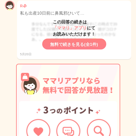
R🥀
私も出産10日前に鼻風邪ひいて…
この回答の続きは
「ママリ」アプリ
にて
お読みいただけます！
無料で続きを見る(全1件)
5月20日