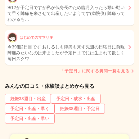
9/12が予定日ですが私が低身長のため臨月入ったら動い動い
て早く陣痛を来させて出産したいようです(病院側) 陣痛って
わかるも…
はじめてのママリ🔰
今39週2日目です おしるしも陣痛も来ず先週の日曜日に前駆
陣痛みたいなのは来ましたが予定日までには生まれて欲しく
毎日スクワ…
「予定日」に関する質問一覧を見る
みんなの口コミ・体験談まとめから見る
妊娠38週目・出産
予定日・破水・出産
予定日・出産・早く
妊娠38週目・予定日
予定日・出産・早い