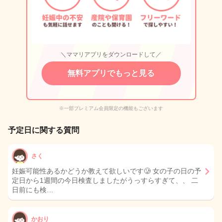
＼ママリアプリをダウンロードして／
無料アプリでもっと見る
※一部プレミアム会員限定の機能もございます
予定日に関する質問
さく
妊娠可能性あるかどうか教えて欲しいです🥲 女の子の日の予
定日から1週間の今日検査しましたがうっすらすぎて、、 二
日前にも検…
かおり