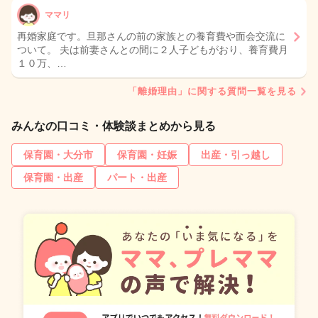
ママリ
再婚家庭です。旦那さんの前の家族との養育費や面会交流に
ついて。 夫は前妻さんとの間に２人子どもがおり、養育費月
１０万、…
「離婚理由」に関する質問一覧を見る
みんなの口コミ・体験談まとめから見る
保育園・大分市
保育園・妊娠
出産・引っ越し
保育園・出産
パート・出産