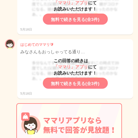
「ママリ」アプリ
にて
お読みいただけます！
無料で続きを見る(全3件)
5月18日
はじめてのママリ🔰
みなさんもおっしゃってる通り…
この回答の続きは
「ママリ」アプリ
にて
お読みいただけます！
無料で続きを見る(全3件)
5月18日