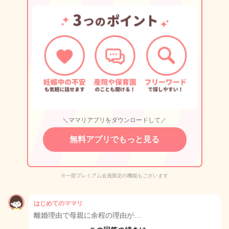
＼ママリアプリをダウンロードして／
無料アプリでもっと見る
※一部プレミアム会員限定の機能もございます
はじめてのママリ
離婚理由で母親に余程の理由が…