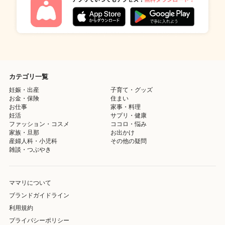
カテゴリ一覧
妊娠・出産
子育て・グッズ
お金・保険
住まい
お仕事
家事・料理
妊活
サプリ・健康
ファッション・コスメ
ココロ・悩み
家族・旦那
お出かけ
産婦人科・小児科
その他の疑問
雑談・つぶやき
ママリについて
ブランドガイドライン
利用規約
プライバシーポリシー