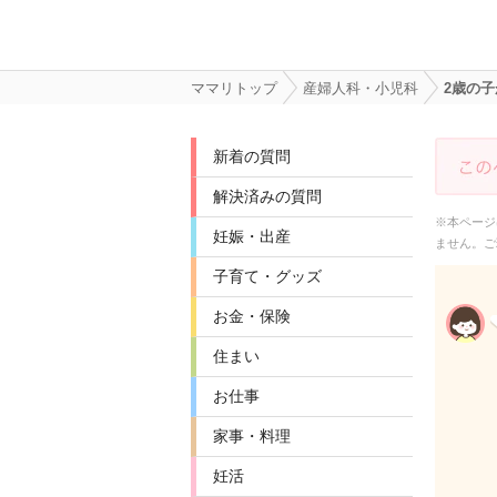
ママリトップ
産婦人科・小児科
2歳の
新着の質問
解決済みの質問
※本ページ
妊娠・出産
ません。ご
子育て・グッズ
お金・保険
住まい
お仕事
家事・料理
妊活