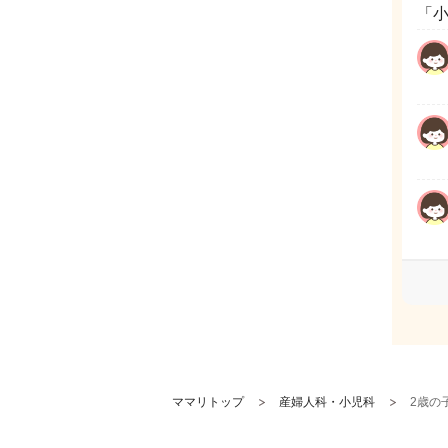
「
ママリトップ
産婦人科・小児科
2歳の