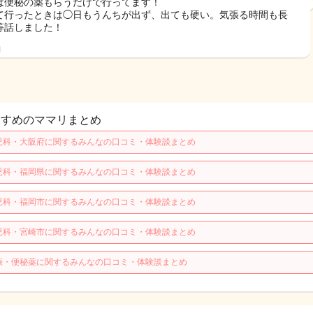
は便秘の薬もらうだけで行ってます！
て行ったときは◯日もうんちが出ず、出ても硬い。気張る時間も長
等話しました！
日
すすめのママリまとめ
児科・大阪府に関するみんなの口コミ・体験談まとめ
児科・福岡県に関するみんなの口コミ・体験談まとめ
児科・福岡市に関するみんなの口コミ・体験談まとめ
児科・宮崎市に関するみんなの口コミ・体験談まとめ
娠・便秘薬に関するみんなの口コミ・体験談まとめ