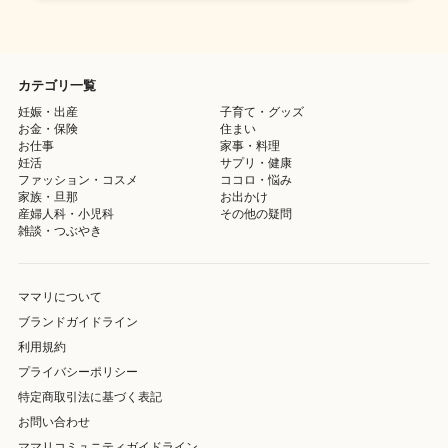
カテゴリ一覧
妊娠・出産
子育て・グッズ
お金・保険
住まい
お仕事
家事・料理
妊活
サプリ・健康
ファッション・コスメ
ココロ・悩み
家族・旦那
お出かけ
産婦人科・小児科
その他の疑問
雑談・つぶやき
ママリについて
ブランドガイドライン
利用規約
プライバシーポリシー
特定商取引法に基づく表記
お問い合わせ
ママリコミュニティガイドライン