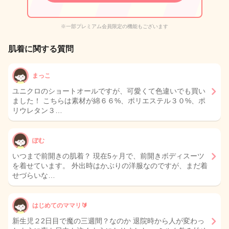
※一部プレミアム会員限定の機能もございます
肌着に関する質問
まっこ
ユニクロのショートオールですが、可愛くて色違いでも買い
ました！ こちらは素材が綿６６%、ポリエステル３０%、ポ
リウレタン３…
ぽむ
いつまで前開きの肌着？ 現在5ヶ月で、前開きボディスーツ
を着せています。 外出時はかぶりの洋服なのですが、まだ着
せづらいな…
はじめてのママリ🔰
新生児２2日目で魔の三週間？なのか 退院時から人が変わっ