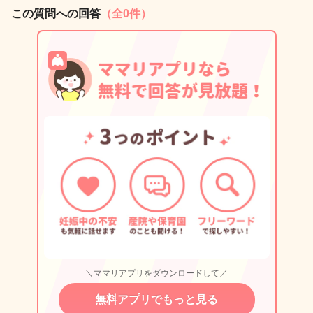
この質問への回答
（全0件）
＼ママリアプリをダウンロードして／
無料アプリでもっと見る