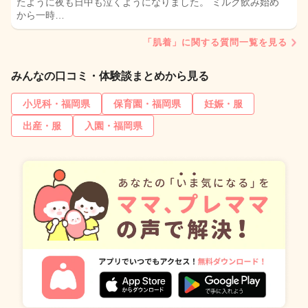
たように夜も日中も泣くようになりました。 ミルク飲み始め
から一時…
「肌着」に関する質問一覧を見る
みんなの口コミ・体験談まとめから見る
小児科・福岡県
保育園・福岡県
妊娠・服
出産・服
入園・福岡県