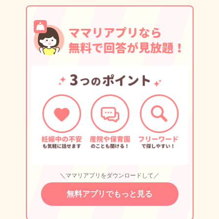
＼ママリアプリをダウンロードして／
無料アプリでもっと見る