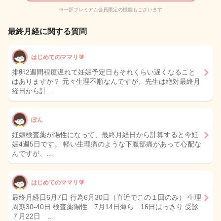
※一部プレミアム会員限定の機能もございます
最終月経に関する質問
はじめてのママリ🔰
排卵2週間程度遅れて妊娠予定日もそれくらい遅くなること
はありますか？ 元々生理不順なんですが、先生は絶対最終月
経日から計…
ぽん
妊娠検査薬が陽性になって、最終月経日から計算すると今妊
娠4週5日です。 軽い生理痛のような下腹部痛があって心配な
んですが、…
はじめてのママリ🔰
最終月経日6月7日 行為6月30日（直近でこの１回のみ） 生理
周期30-40日 検査薬陽性 7月14日薄ら 16日はっきり 受診
７月22日 …