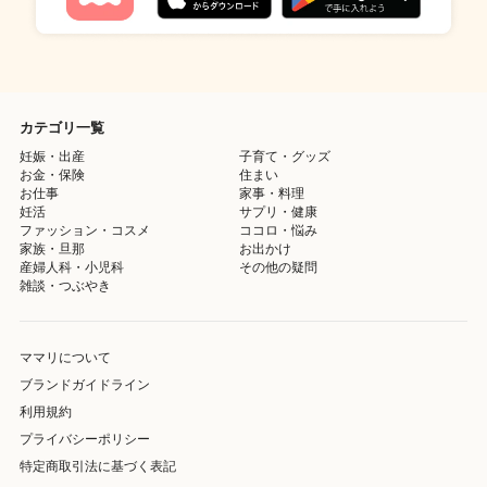
カテゴリ一覧
妊娠・出産
子育て・グッズ
お金・保険
住まい
お仕事
家事・料理
妊活
サプリ・健康
ファッション・コスメ
ココロ・悩み
家族・旦那
お出かけ
産婦人科・小児科
その他の疑問
雑談・つぶやき
ママリについて
ブランドガイドライン
利用規約
プライバシーポリシー
特定商取引法に基づく表記