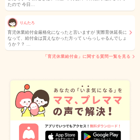
たので 今日…
りんたろ
育児休業給付金厳格化になったと言いますが 実際育休延長に
なって、給付金は貰えなかった方って いらっしゃるんでしょ
うか？？ …
「育児休業給付金」に関する質問一覧を見る