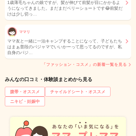
1歳薄毛ちゃんの娘ですが、髪が伸びて前髪が目にかかるよ
うになってきました。まだまだベリーショートです😂前髪だ
けは少し切っ…
ママリ
ママ友と一緒に一泊キャンプすることになって、子どもたち
はまぁ普段のパジャマでいいかーって思ってるのですが、私
自身のパジ…
「ファッション・コスメ」の新着一覧を見る
みんなの口コミ・体験談まとめから見る
腹帯・オススメ
チャイルドシート・オススメ
ニキビ・妊娠中