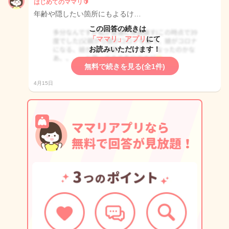
はじめてのママリ🔰
年齢や隠したい箇所にもよるけ…
この回答の続きは
「ママリ」アプリ
にて
お読みいただけます！
無料で続きを見る(全1件)
4月15日