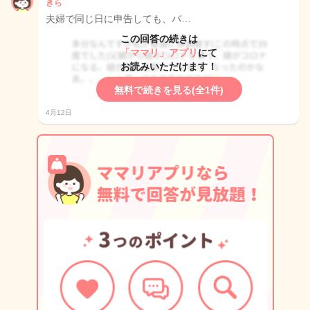
きら
夫婦で同じ日に申告しても、バ…
この回答の続きは
「ママリ」アプリ
にて
お読みいただけます！
無料で続きを見る(全1件)
4月12日