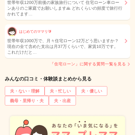
世帯年収1200万前後の家族旅行について 住宅ローン車ロー
ンありのご家庭でお願いします🙏 どれくらいの頻度で旅行行
かれてます…
はじめてのママリ🔰
世帯年収1000万で、月々住宅ローン12万どう思いますか？
現在の全て含めた支出は月37万くらいで、家賃10万です。
これだけだと…
「住宅ローン」に関する質問一覧を見る
みんなの口コミ・体験談まとめから見る
夫・ない・理解
夫・忙しい
夫・優しい
義母・里帰り・夫
夫・出産