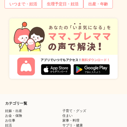
いつまで・妊活
生理予定日・妊活
出産・年齢
カテゴリ一覧
妊娠・出産
子育て・グッズ
お金・保険
住まい
お仕事
家事・料理
妊活
サプリ・健康