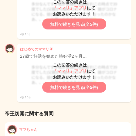
この回答の続きは
「ママリ」アプリ
にて
お読みいただけます！
無料で続きを見る(全5件)
4月10日
はじめてのママリ🔰
27歳で妊活を始めた時妊活2ヶ月…
この回答の続きは
「ママリ」アプリ
にて
お読みいただけます！
無料で続きを見る(全5件)
4月10日
帝王切開に関する質問
ママちゃん