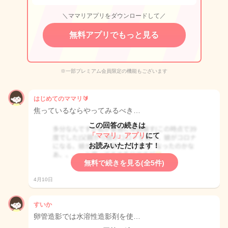
＼ママリアプリをダウンロードして／
無料アプリでもっと見る
※一部プレミアム会員限定の機能もございます
はじめてのママリ🔰
焦っているならやってみるべき…
この回答の続きは
「ママリ」アプリ
にて
お読みいただけます！
無料で続きを見る(全5件)
4月10日
すいか
卵管造影では水溶性造影剤を使…