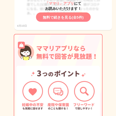
「ママリ」アプリ
にて
お読みいただけます！
無料で続きを見る(全5件)
4月10日