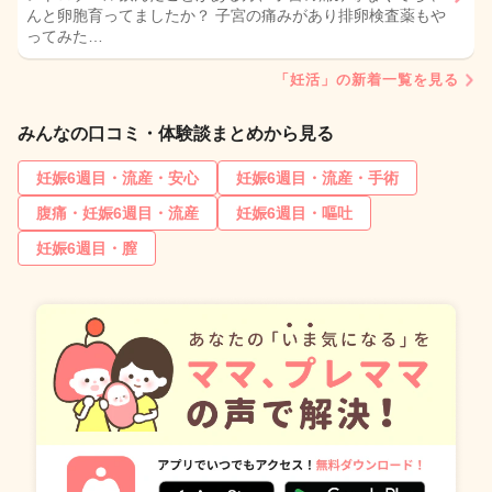
んと卵胞育ってましたか？ 子宮の痛みがあり排卵検査薬もや
ってみた…
「妊活」の新着一覧を見る
みんなの口コミ・体験談まとめから見る
妊娠6週目・流産・安心
妊娠6週目・流産・手術
腹痛・妊娠6週目・流産
妊娠6週目・嘔吐
妊娠6週目・膣