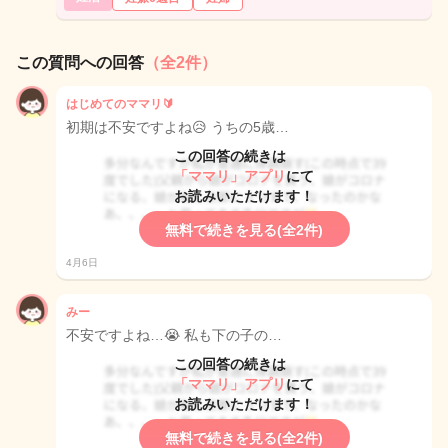
この質問への回答
（全2件）
はじめてのママリ🔰
初期は不安ですよね😥 うちの5歳…
この回答の続きは
「ママリ」アプリ
にて
お読みいただけます！
無料で続きを見る(全2件)
4月6日
みー
不安ですよね…😭 私も下の子の…
この回答の続きは
「ママリ」アプリ
にて
お読みいただけます！
無料で続きを見る(全2件)