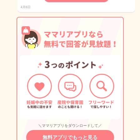
4月6日
＼ママリアプリをダウンロードして／
無料アプリでもっと見る