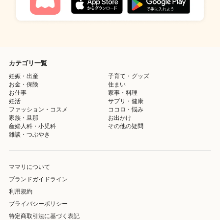
カテゴリ一覧
妊娠・出産
子育て・グッズ
お金・保険
住まい
お仕事
家事・料理
妊活
サプリ・健康
ファッション・コスメ
ココロ・悩み
家族・旦那
お出かけ
産婦人科・小児科
その他の疑問
雑談・つぶやき
ママリについて
ブランドガイドライン
利用規約
プライバシーポリシー
特定商取引法に基づく表記