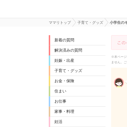
ママリトップ
子育て・グッズ
小学生の
新着の質問
解決済みの質問
※本ページ
妊娠・出産
ません。ご
子育て・グッズ
お金・保険
住まい
お仕事
家事・料理
妊活