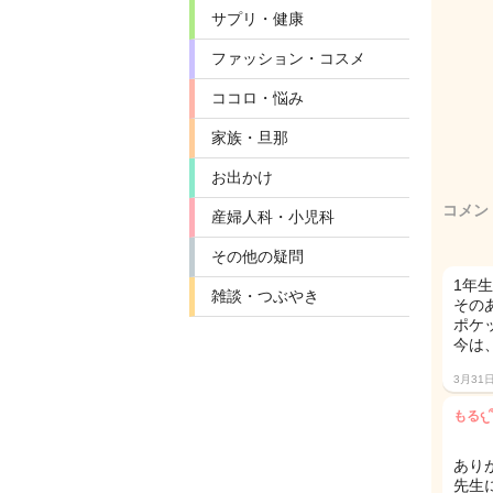
サプリ・健康
ファッション・コスメ
ココロ・悩み
家族・旦那
お出かけ
コメン
産婦人科・小児科
その他の疑問
1年
雑談・つぶやき
その
ポケ
今は
3月31
あり
先生