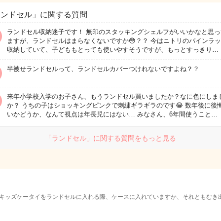
ランドセル」に関する質問
ランドセル収納迷子です！ 無印のスタッキングシェルフがいいかなと思っ
ますが、ランドセルはまらなくないですか😳？？ 今はニトリのパインラ
収納していて、子どももとっても使いやすそうですが、もっとすっきり…
半被せランドセルって、ランドセルカバーつけれないですよね？？
来年小学校入学のお子さん、もうランドセル買いましたか？なに色にしま
か？ うちの子はショッキングピンクで刺繍ギラギラのです😂 数年後に後
いかどうか、なんて視点は年長児にはない… みなさん、6年間使うこと…
「ランドセル」に関する質問をもっと見る
キッズケータイをランドセルに入れる際、ケースに入れていますか、それともむき