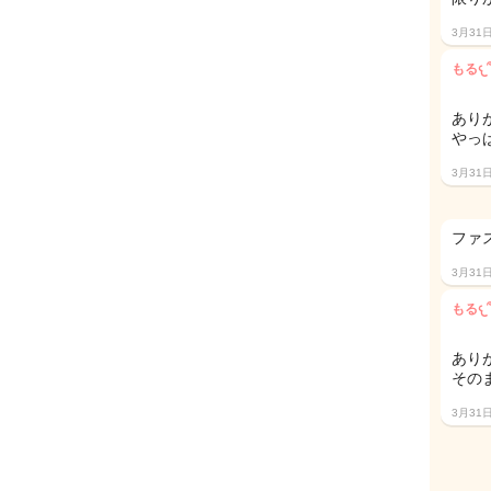
3月31
あり
やっ
3月31
ファ
3月31
あり
その
3月31