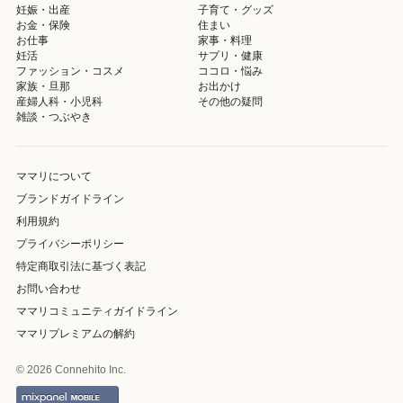
妊娠・出産
子育て・グッズ
お金・保険
住まい
お仕事
家事・料理
妊活
サプリ・健康
ファッション・コスメ
ココロ・悩み
家族・旦那
お出かけ
産婦人科・小児科
その他の疑問
雑談・つぶやき
ママリについて
ブランドガイドライン
利用規約
プライバシーポリシー
特定商取引法に基づく表記
お問い合わせ
ママリコミュニティガイドライン
ママリプレミアムの解約
© 2026 Connehito Inc.