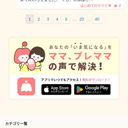
はじめてのママリ🔰
2
1
2
3
4
5
…
20
…
40
カテゴリ一覧