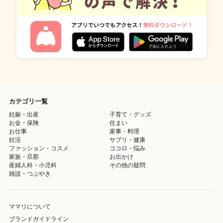
カテゴリ一覧
妊娠・出産
子育て・グッズ
お金・保険
住まい
お仕事
家事・料理
妊活
サプリ・健康
ファッション・コスメ
ココロ・悩み
家族・旦那
お出かけ
産婦人科・小児科
その他の疑問
雑談・つぶやき
ママリについて
ブランドガイドライン