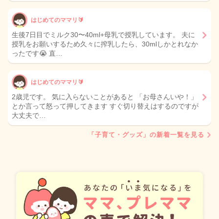
はじめてのママリ🔰
生後7日目でミルク30〜40ml+母乳で授乳しています。 夫に
授乳をお願いするため久々に搾乳したら、30mlしかとれなか
ったです😭 直…
はじめてのママリ🔰
2歳児です。 気に入らないことがあると 「お母さんいや！」
とか言って怒って押してきます すぐ切り替えはするのですが
大丈夫で…
「子育て・グッズ」の新着一覧を見る