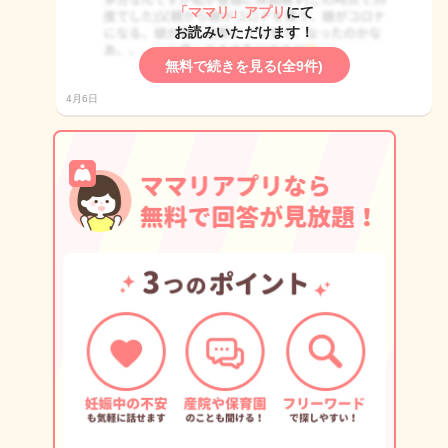
「ママリ」アプリ
にて
お読みいただけます！
無料で続きを見る(全9件)
4月6日