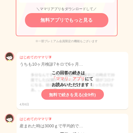
＼ママリアプリをダウンロードして／
無料アプリでもっと見る
※一部プレミアム会員限定の機能もございます
はじめてのママリ🔰
うちも10ヶ月検診7キロで6ヶ月…
この回答の続きは
「ママリ」アプリ
にて
お読みいただけます！
無料で続きを見る(全9件)
4月6日
はじめてのママリ🔰
産まれた時は3000ｇで平均的で…