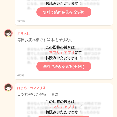
お読みいただけます！
無料で続きを見る(全9件)
4月6日
えりあし
毎日お疲れ様です😌 私も子供2人…
この回答の続きは
「ママリ」アプリ
にて
お読みいただけます！
無料で続きを見る(全9件)
4月6日
はじめてのママリ🔰
こやわやなきやら さは …
この回答の続きは
「ママリ」アプリ
にて
お読みいただけます！