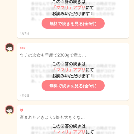
この回答の続きは
「ママリ」アプリ
にて
お読みいただけます！
無料で続きを見る(全9件)
4月7日
erk
ウチの次女も早産で2300gで産ま…
この回答の続きは
「ママリ」アプリ
にて
お読みいただけます！
無料で続きを見る(全9件)
4月6日
🔰
産まれたときより3倍も大きくな…
この回答の続きは
「ママリ」アプリ
にて