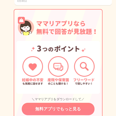
3月30日
＼ママリアプリをダウンロードして／
無料アプリでもっと見る