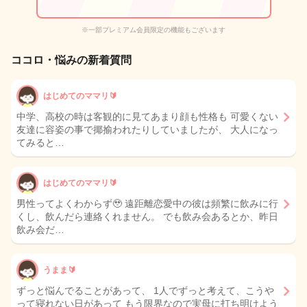
※一部プレミアム会員限定の機能もございます
ココロ・悩みの新着質問
はじめてのママリ🔰
中学、高校の時は客観的に見てあまり顔も性格も 可愛くない
友達に容姿の事で揶揄われたりしていましたが、 大人になっ
てみると…
はじめてのママリ🔰
男性ってよくわからず🥹 遠距離恋愛中の彼は頻繁に飲みに行
くし、飲んだら連絡くれません。 でも飲み会あるとか、昨日
飲み会だ…
うまま🔰
ずっと悩んでることがあって、 1人でずっと考えて、こうや
って寝れない日があって もう限界なので実母に打ち明けよう