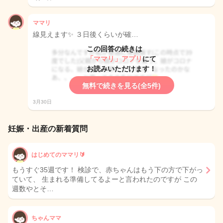
ママリ
線見えます✨ ３日後くらいが確…
この回答の続きは
「ママリ」アプリ
にて
お読みいただけます！
無料で続きを見る(全5件)
3月30日
妊娠・出産の新着質問
はじめてのママリ🔰
もうすぐ35週です！ 検診で、赤ちゃんはもう下の方で下がっ
ていて、 生まれる準備してるよーと言われたのですが この
週数やとそ…
ちゃんママ