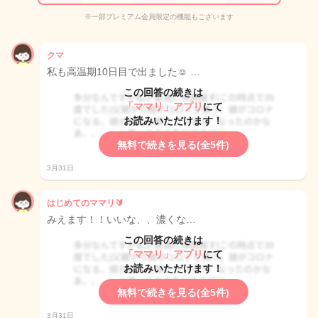
※一部プレミアム会員限定の機能もございます
クマ
私も高温期10日目で出ました☺️ …
この回答の続きは
「ママリ」アプリ
にて
お読みいただけます！
無料で続きを見る(全5件)
3月31日
はじめてのママリ🔰
みえます！！いいな、、濃くな…
この回答の続きは
「ママリ」アプリ
にて
お読みいただけます！
無料で続きを見る(全5件)
3月31日