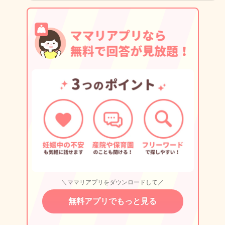
＼ママリアプリをダウンロードして／
無料アプリでもっと見る