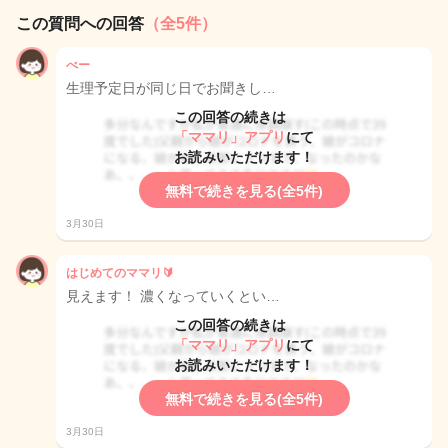
この質問への回答
（全5件）
べー
生理予定日が同じ日でお聞きし…
この回答の続きは
「ママリ」アプリ
にて
お読みいただけます！
無料で続きを見る(全5件)
3月30日
はじめてのママリ🔰
見えます！ 濃くなっていくとい…
この回答の続きは
「ママリ」アプリ
にて
お読みいただけます！
無料で続きを見る(全5件)
3月30日