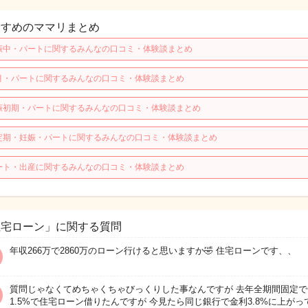
すすめのママリまとめ
娠中・パートに関するみんなの口コミ・体験談まとめ
月・パートに関するみんなの口コミ・体験談まとめ
娠初期・パートに関するみんなの口コミ・体験談まとめ
定期・妊娠・パートに関するみんなの口コミ・体験談まとめ
ート・出産に関するみんなの口コミ・体験談まとめ
住宅ローン」に関する質問
年収266万で2860万のローン行けると思いますか🤣 住宅ローンです、、
質問じゃなくてめちゃくちゃびっくりした事なんですが 去年全期間固定で
1.5%で住宅ローン借りたんですが 今見たら同じ銀行で金利3.8%に上がっ