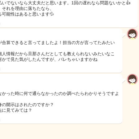
払いでないなら大丈夫だと思います。1回の遅れなら問題ないかと👍
、それを理由に落ちたなら、
る可能性はあると思います💦
日
が合算できると言ってましたよ！担当の方が言ってたみたい
個人情報だから旦那さんだとしても教えられないみたいなこ
何かで見た気がしたんですが、バレちゃいますかね
日
なかった時に何で通らなかったのか調べたらわかりそうですよ
身の開示はされたのですか？
先に見てみては？
日