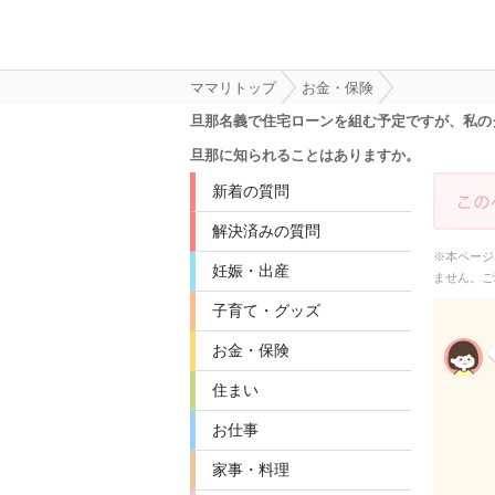
ママリトップ
お金・保険
旦那名義で住宅ローンを組む予定ですが、私の
旦那に知られることはありますか。
新着の質問
解決済みの質問
※本ページ
妊娠・出産
ません。ご
子育て・グッズ
お金・保険
住まい
お仕事
家事・料理