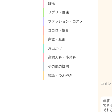
妊活
サプリ・健康
ファッション・コスメ
ココロ・悩み
家族・旦那
お出かけ
産婦人科・小児科
その他の疑問
雑談・つぶやき
コメン
年収
でき
それ