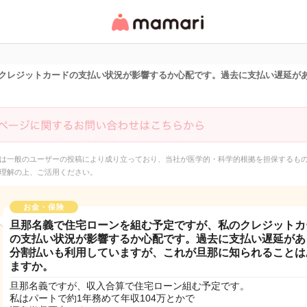
女性専用匿名QAアプ
リ・情報サイト
クレジットカードの支払い状況が影響するか心配です。過去に支払い遅延が
は一般のユーザーの投稿により成り立っており、当社が医学的・科学的根拠を担保するも
理解の上、ご活用ください。
お金・保険
旦那名義で住宅ローンを組む予定ですが、私のクレジットカ
の支払い状況が影響するか心配です。過去に支払い遅延があ
分割払いも利用していますが、これが旦那に知られることは
ますか。
旦那名義ですが、収入合算で住宅ローン組む予定です。
私はパートで約1年務めて年収104万とかで