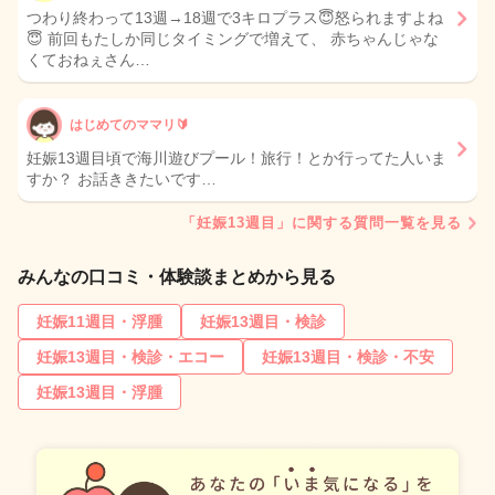
つわり終わって13週→18週で3キロプラス😇怒られますよね
😇 前回もたしか同じタイミングで増えて、 赤ちゃんじゃな
くておねぇさん…
はじめてのママリ🔰
妊娠13週目頃で海川遊びプール！旅行！とか行ってた人いま
すか？ お話ききたいです…
「妊娠13週目」に関する質問一覧を見る
みんなの口コミ・体験談まとめから見る
妊娠11週目・浮腫
妊娠13週目・検診
妊娠13週目・検診・エコー
妊娠13週目・検診・不安
妊娠13週目・浮腫