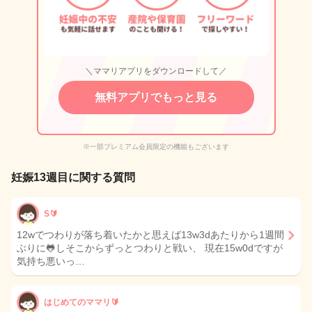
＼ママリアプリをダウンロードして／
無料アプリでもっと見る
※一部プレミアム会員限定の機能もございます
妊娠13週目に関する質問
S🔰
12wでつわりが落ち着いたかと思えば13w3dあたりから1週間
ぶりに🐸しそこからずっとつわりと戦い、 現在15w0dですが
気持ち悪いっ…
はじめてのママリ🔰