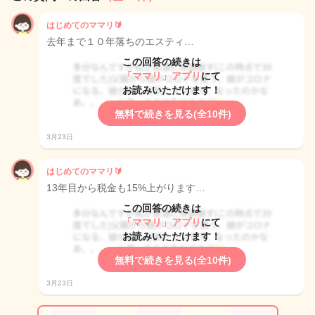
はじめてのママリ🔰
去年まで１０年落ちのエスティ…
この回答の続きは
「ママリ」アプリ
にて
お読みいただけます！
無料で続きを見る(全10件)
3月23日
はじめてのママリ🔰
13年目から税金も15%上がります…
この回答の続きは
「ママリ」アプリ
にて
お読みいただけます！
無料で続きを見る(全10件)
3月23日