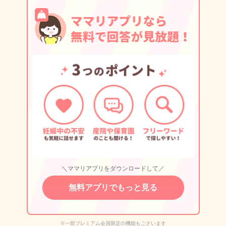
＼ママリアプリをダウンロードして／
無料アプリでもっと見る
※一部プレミアム会員限定の機能もございます