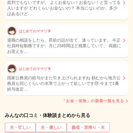
批判でもないですが、 よくお金ない！お金ない！と言ってる
人いますが どれくらいお金ないの？ 本当にないのか、多少
はあるけど…
はじめてのママリ🔰
退職の相談をしたら、昇給の話が出て、迷っています。 今正
社員時短勤務ですが、月に25時間ほど残業していて、 両親に
お迎えを…
はじめてのママリ🔰
国家公務員の給与がまた引き上げられますね 頼むから地方公
務員も同じくらいの水準で上がって欲しいです😓 今まで1番
給与改定…
「お金・保険」の新着一覧を見る
みんなの口コミ・体験談まとめから見る
夫・忙しい
夫・優しい
義母・里帰り・夫