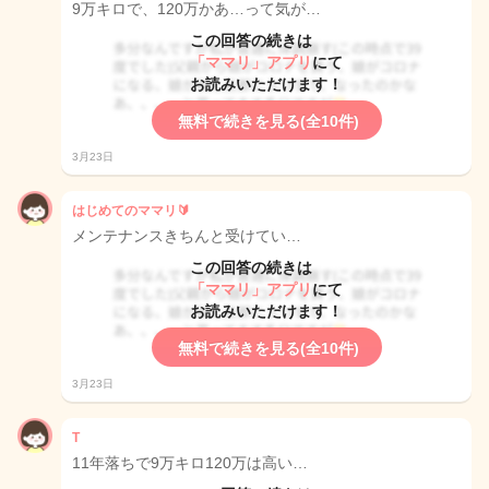
9万キロで、120万かあ…って気が…
この回答の続きは
「ママリ」アプリ
にて
お読みいただけます！
無料で続きを見る(全10件)
3月23日
はじめてのママリ🔰
メンテナンスきちんと受けてい…
この回答の続きは
「ママリ」アプリ
にて
お読みいただけます！
無料で続きを見る(全10件)
3月23日
T
11年落ちで9万キロ120万は高い…