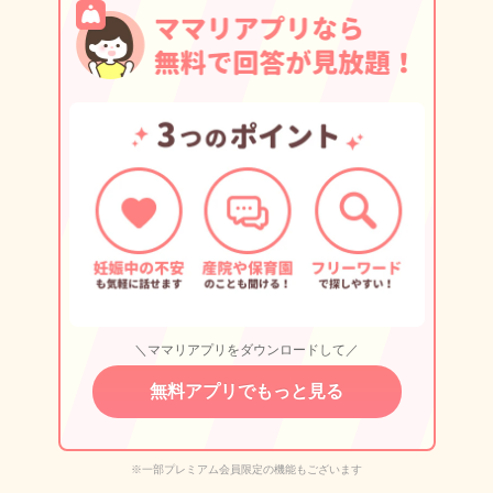
＼ママリアプリをダウンロードして／
無料アプリでもっと見る
※一部プレミアム会員限定の機能もございます