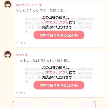
はじめてのママリ🔰
聞いたことないです！単純に水…
この回答の続きは
「ママリ」アプリ
にて
お読みいただけます！
無料で続きを見る(全4件)
3月22日
ママリ🔰
元々少ない私は増えました😂お茶…
この回答の続きは
「ママリ」アプリ
にて
お読みいただけます！
無料で続きを見る(全4件)
3月23日