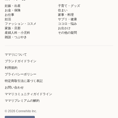
妊娠・出産
子育て・グッズ
お金・保険
住まい
お仕事
家事・料理
妊活
サプリ・健康
ファッション・コスメ
ココロ・悩み
家族・旦那
お出かけ
産婦人科・小児科
その他の疑問
雑談・つぶやき
ママリについて
ブランドガイドライン
利用規約
プライバシーポリシー
特定商取引法に基づく表記
お問い合わせ
ママリコミュニティガイドライン
ママリプレミアムの解約
© 2026 Connehito Inc.