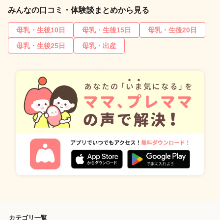
みんなの口コミ・体験談まとめから見る
母乳・生後10日
母乳・生後15日
母乳・生後20日
母乳・生後25日
母乳・出産
カテゴリ一覧