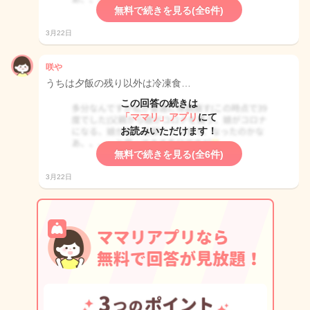
無料で続きを見る(全6件)
3月22日
咲や
うちは夕飯の残り以外は冷凍食…
この回答の続きは
「ママリ」アプリ
にて
お読みいただけます！
無料で続きを見る(全6件)
3月22日