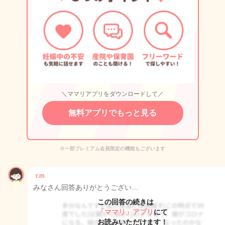
＼ママリアプリをダウンロードして／
無料アプリでもっと見る
※一部プレミアム会員限定の機能もございます
r.m
みなさん回答ありがとうござい…
この回答の続きは
「ママリ」アプリ
にて
お読みいただけます！