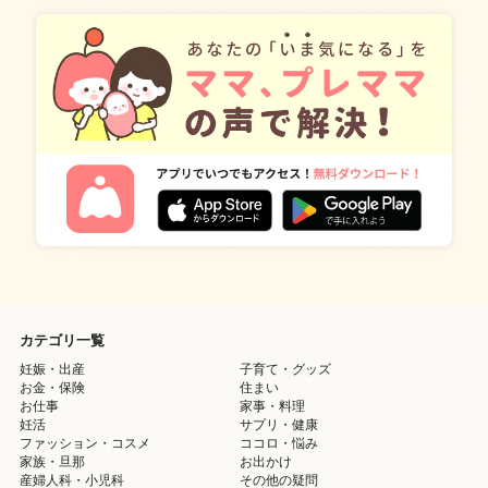
カテゴリ一覧
妊娠・出産
子育て・グッズ
お金・保険
住まい
お仕事
家事・料理
妊活
サプリ・健康
ファッション・コスメ
ココロ・悩み
家族・旦那
お出かけ
産婦人科・小児科
その他の疑問