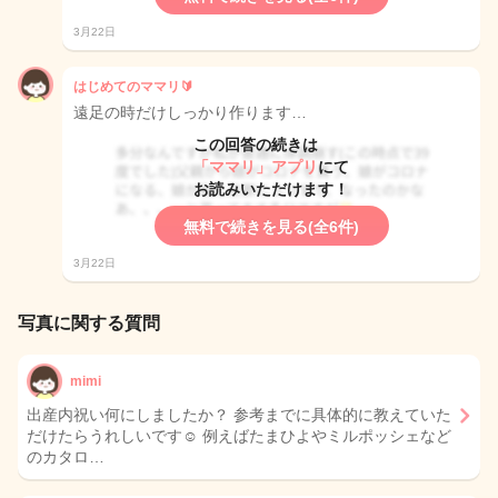
3月22日
はじめてのママリ🔰
遠足の時だけしっかり作ります…
この回答の続きは
「ママリ」アプリ
にて
お読みいただけます！
無料で続きを見る(全6件)
3月22日
写真に関する質問
mimi
出産内祝い何にしましたか？ 参考までに具体的に教えていた
だけたらうれしいです☺️ 例えばたまひよやミルポッシェなど
のカタロ…