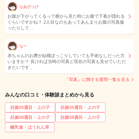
なあぴっぴ
お腹が下がってくるって横から見た時にお腹で下着が隠れる
ぐらいですかね？ 2人目なのもあってあんまりお腹の写真撮
ったりして…
なー
赤ちゃんのお臍が結構ぽっこりしていても手術なしだった方
いますか？ 良ければ当時の写真と現在の写真も見せていただ
きたいです…
「写真」に関する質問一覧を見る
みんなの口コミ・体験談まとめから見る
妊娠35週目・上の子
妊娠36週目・上の子
妊娠38週目・上の子
妊娠39週目・上の子
離乳食・ほうれん草