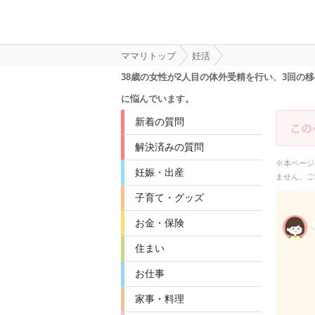
ママリトップ
妊活
38歳の女性が2人目の体外受精を行い、3回
に悩んでいます。
新着の質問
解決済みの質問
※本ページ
妊娠・出産
ません。ご
子育て・グッズ
お金・保険
住まい
お仕事
家事・料理