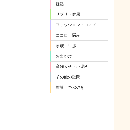
妊活
サプリ・健康
ファッション・コスメ
ココロ・悩み
家族・旦那
お出かけ
産婦人科・小児科
その他の疑問
雑談・つぶやき