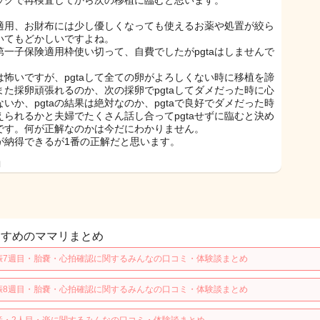
ックで再検査してから次の移植に臨むと思います。
適用、お財布には少し優しくなっても使えるお薬や処置が絞ら
いてもどかしいですよね。
第一子保険適用枠使い切って、自費でしたがpgtaはしませんで
。
は怖いですが、pgtaして全ての卵がよろしくない時に移植を諦
また採卵頑張れるのか、次の採卵でpgtaしてダメだった時に心
ないか、pgtaの結果は絶対なのか、pgtaで良好でダメだった時
えられるかと夫婦でたくさん話し合ってpgtaせずに臨むと決め
です。何が正解なのかは今だにわかりません。
が納得できるが1番の正解だと思います。
日
すすめのママリまとめ
娠7週目・胎嚢・心拍確認に関するみんなの口コミ・体験談まとめ
娠8週目・胎嚢・心拍確認に関するみんなの口コミ・体験談まとめ