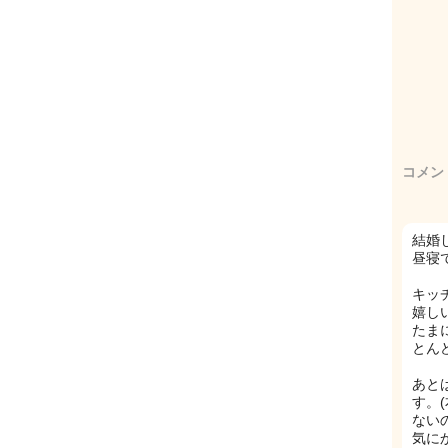
コメン
結婚
昼寝
キッ
嬉し
たま
とん
あと
す。
ない
気に