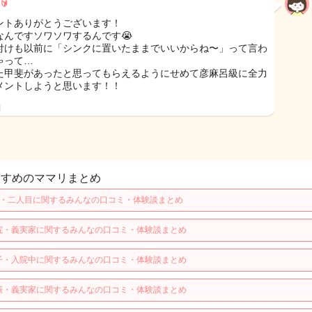
🔰
ントありがとうございます！
なんですソワソワするんです😭
付けも以前に「シンクに置いたままでいいからね〜」って言わ
ゃって…
た甲斐があったと思ってもらえるようにせめて彦麻呂級に全力
メントしようと思います！！
日
すすめのママリまとめ
歳・二人目に関するみんなの口コミ・体験談まとめ
院・義実家に関するみんなの口コミ・体験談まとめ
子・入院中に関するみんなの口コミ・体験談まとめ
娠・義実家に関するみんなの口コミ・体験談まとめ