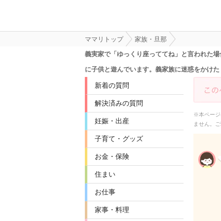
ママリトップ
家族・旦那
義実家で「ゆっくり座っててね」と言われた場
に子供と遊んでいます。義家族に迷惑をかけた
新着の質問
解決済みの質問
※本ページ
妊娠・出産
ません。ご
子育て・グッズ
お金・保険
住まい
お仕事
家事・料理