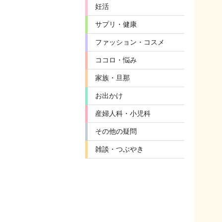
妊活
サプリ・健康
ファッション・コスメ
ココロ・悩み
家族・旦那
お出かけ
産婦人科・小児科
その他の疑問
雑談・つぶやき