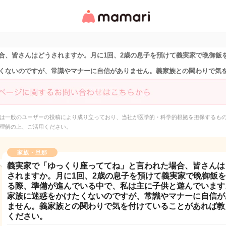
女性専用匿名QAアプ
リ・情報サイト
合、皆さんはどうされますか。月に1回、2歳の息子を預けて義実家で晩御飯
くないのですが、常識やマナーに自信がありません。義家族との関わりで気
は一般のユーザーの投稿により成り立っており、当社が医学的・科学的根拠を担保するも
理解の上、ご活用ください。
家族・旦那
義実家で「ゆっくり座っててね」と言われた場合、皆さんは
されますか。月に1回、2歳の息子を預けて義実家で晩御飯
る際、準備が進んでいる中で、私は主に子供と遊んでいます
家族に迷惑をかけたくないのですが、常識やマナーに自信が
ません。義家族との関わりで気を付けていることがあれば教
ください。