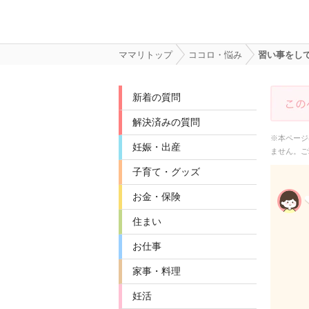
ママリトップ
ココロ・悩み
習い事をし
新着の質問
解決済みの質問
※本ページ
妊娠・出産
ません。ご
子育て・グッズ
お金・保険
住まい
お仕事
家事・料理
妊活