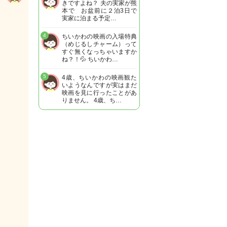
きですよね？ 夫の実家が熊
本で お盆前に２泊3日で
実家に泊まる予定…
4
ちいかわの映画の入場特典
（めじるしチャーム）って
すぐ無くなっちゃいますか
ね？！💦 ちいかわ…
5
4歳、ちいかわの映画観た
いようなんですが実はまだ
映画を見に行ったことがあ
りません。 4歳、ち…