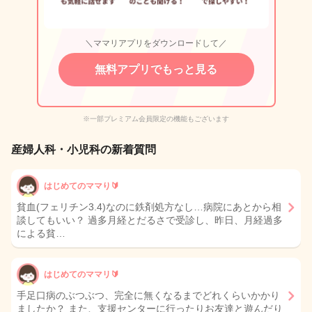
＼ママリアプリをダウンロードして／
無料アプリでもっと見る
※一部プレミアム会員限定の機能もございます
産婦人科・小児科の新着質問
はじめてのママり🔰
貧血(フェリチン3.4)なのに鉄剤処方なし…病院にあとから相
談してもいい？ 過多月経とだるさで受診し、昨日、月経過多
による貧…
はじめてのママリ🔰
手足口病のぶつぶつ、完全に無くなるまでどれくらいかかり
ましたか？ また、支援センターに行ったりお友達と遊んだり