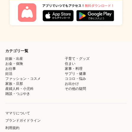
カテゴリ一覧
妊娠・出産
子育て・グッズ
お金・保険
住まい
お仕事
家事・料理
妊活
サプリ・健康
ファッション・コスメ
ココロ・悩み
家族・旦那
お出かけ
産婦人科・小児科
その他の疑問
雑談・つぶやき
ママリについて
ブランドガイドライン
利用規約