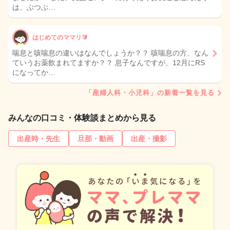
は、ぶつぶ…
はじめてのママリ🔰
喘息と咳喘息の違いはなんでしょうか？？ 咳喘息の方、なん
ていうお薬飲まれてますか？？ 息子なんですが、12月にRS
になってか…
「産婦人科・小児科」の新着一覧を見る
みんなの口コミ・体験談まとめから見る
出産時・先生
旦那・動画
出産・撮影