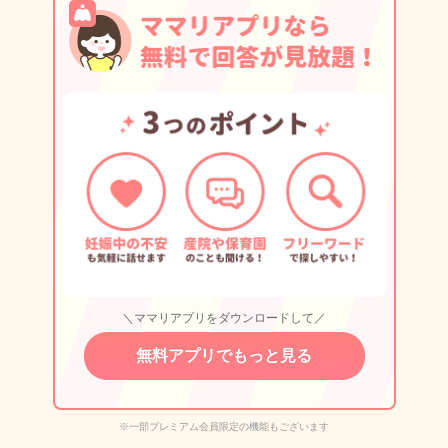
＼ママリアプリをダウンロードして／
無料アプリでもっと見る
※一部プレミアム会員限定の機能もございます