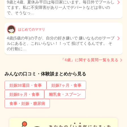
9歳と4歳、夏休み平日は毎日家にいます。毎日外でプールし
てます。私に不安障害があり一人でデパートなどは辛いの
で、そうなっ…
はじめてのママリ
4歳(5歳の年)の子が、自分の好き嫌いで 嫌いなものがテーブ
ルにあると、これいらない！！って 投げてくるんです。 そ
の行動に…
「4歳」に関する質問一覧を見る
みんなの口コミ・体験談まとめから見る
妊娠38週目・食事
妊娠7ヶ月・食事
妊娠8ヶ月・食事
離乳食・スプーン
食事・妊娠・糖尿病