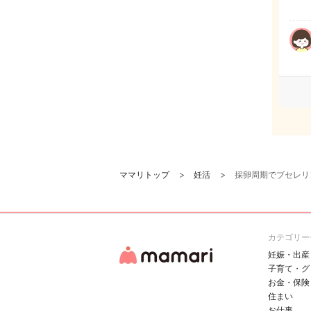
ママリトップ
妊活
採卵周期でブセレリ
カテゴリー
妊娠・出産
子育て・グ
お金・保険
住まい
お仕事