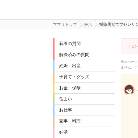
ママリトップ
妊活
採卵周期でブセレリン
新着の質問
解決済みの質問
※本ページ
妊娠・出産
ません。ご
子育て・グッズ
お金・保険
住まい
お仕事
家事・料理
妊活