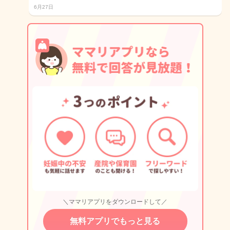
6月27日
＼ママリアプリをダウンロードして／
無料アプリでもっと見る