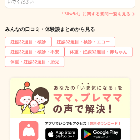
いでください …
「30w5d」に関する質問一覧を見る
みんなの口コミ・体験談まとめから見る
妊娠32週目・検診
妊娠32週目・検診・エコー
妊娠32週目・検診・不安
体重・妊娠32週目・赤ちゃん
体重・妊娠32週目・胎児