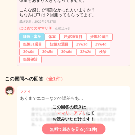
体重もあまり大きくなってません。
こんな感じで問題なかった方いますか？
ちなみにFLは２回測ってもらってます。
最終更新：2025年6月27日
はじめてのママリ🔰
生後11ヶ月
妊娠・出産
体重
妊娠29週目
妊娠30週目
妊娠31週目
妊娠32週目
29w3d
29w4d
30w0d
30w5d
30w6d
32w2d
検診
妊婦健診
この質問への回答
（全1件）
ラティ
あくまでエコーなので誤差もあ…
この回答の続きは
「ママリ」アプリ
にて
お読みいただけます！
無料で続きを見る(全1件)