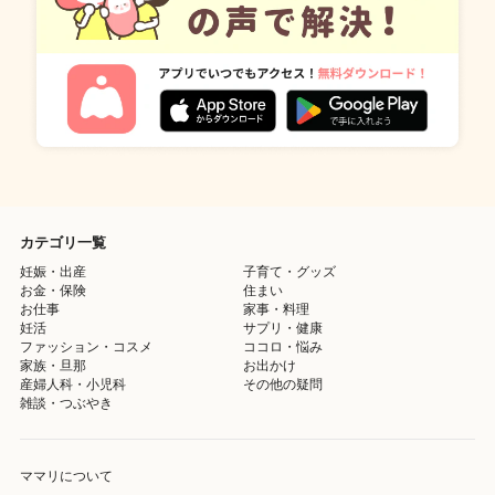
カテゴリ一覧
妊娠・出産
子育て・グッズ
お金・保険
住まい
お仕事
家事・料理
妊活
サプリ・健康
ファッション・コスメ
ココロ・悩み
家族・旦那
お出かけ
産婦人科・小児科
その他の疑問
雑談・つぶやき
ママリについて