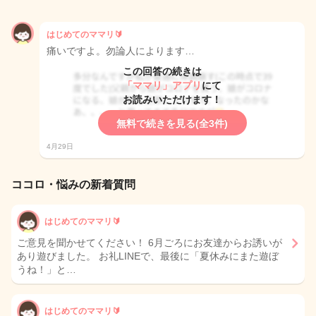
はじめてのママリ🔰
痛いですよ。勿論人によります…
この回答の続きは
「ママリ」アプリ
にて
お読みいただけます！
無料で続きを見る(全3件)
4月29日
ココロ・悩みの新着質問
はじめてのママリ🔰
ご意見を聞かせてください！ 6月ごろにお友達からお誘いが
あり遊びました。 お礼LINEで、最後に「夏休みにまた遊ぼ
うね！」と…
はじめてのママリ🔰