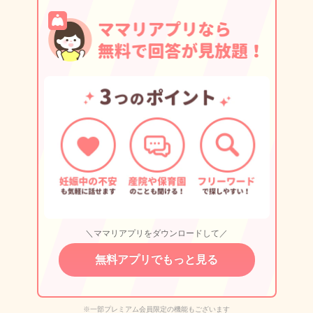
＼ママリアプリをダウンロードして／
無料アプリでもっと見る
※一部プレミアム会員限定の機能もございます