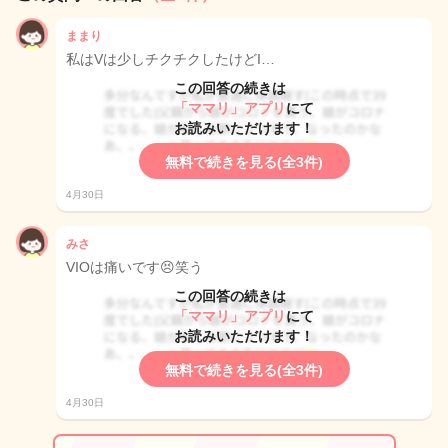
ままり
私はVは少しチクチクしたけどI…
この回答の続きは
「ママリ」アプリ
にて
お読みいただけます！
無料で続きを見る(全3件)
4月30日
みさ
VIOは痛いです😣笑う
この回答の続きは
「ママリ」アプリ
にて
お読みいただけます！
無料で続きを見る(全3件)
4月30日