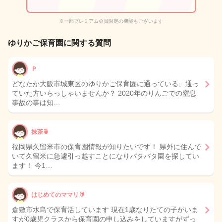
※一部プレミアム会員限定の機能もございます
ゆりかご保育園に関する質問
Ｐ
どなたか大阪市城東区のゆりかご保育園に通っている、通っ
ていた方いらっしゃいませんか？ 2020年のりんごでの窒息
事故の事は知…
抹茶🍵
福岡県久留米市の保育園情報が知りたいです！ 県外に住んで
いて久留米に急遽引っ越すことになりバタバタ園を探してい
ます！ 今1…
はじめてのママリ🔰
倉敷市水島で保育活しています 現在1歳なりたての子がいま
すが0歳児クラスから保育園の申し込みをしていますがずっ