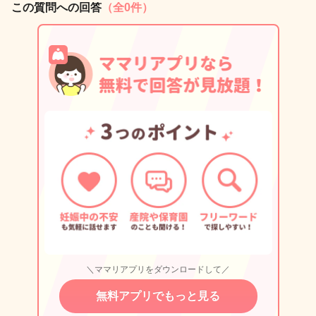
この質問への回答
（全0件）
＼ママリアプリをダウンロードして／
無料アプリでもっと見る