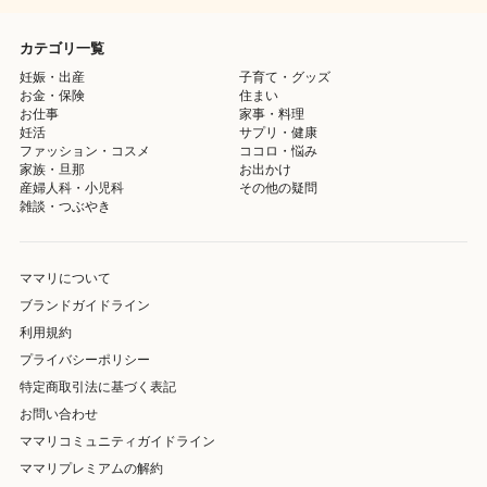
カテゴリ一覧
妊娠・出産
子育て・グッズ
お金・保険
住まい
お仕事
家事・料理
妊活
サプリ・健康
ファッション・コスメ
ココロ・悩み
家族・旦那
お出かけ
産婦人科・小児科
その他の疑問
雑談・つぶやき
ママリについて
ブランドガイドライン
利用規約
プライバシーポリシー
特定商取引法に基づく表記
お問い合わせ
ママリコミュニティガイドライン
ママリプレミアムの解約