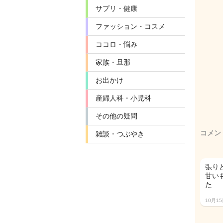
サプリ・健康
ファッション・コスメ
ココロ・悩み
家族・旦那
お出かけ
産婦人科・小児科
その他の疑問
コメン
雑談・つぶやき
張り
甘い
た
10月1