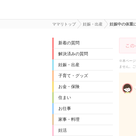
ママリトップ
妊娠・出産
妊娠中の体重に
新着の質問
解決済みの質問
※本ページ
妊娠・出産
ません。ご
子育て・グッズ
お金・保険
住まい
お仕事
家事・料理
妊活