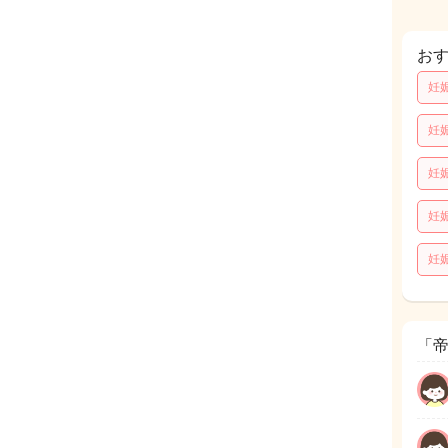
お
妊
妊
妊
妊
妊
「