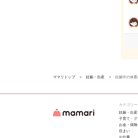
ママリトップ
妊娠・出産
妊娠中の体重
カテゴリー
妊娠・出産
子育て・グ
お金・保険
住まい
お仕事