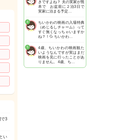
きですよね？ 夫の実家が熊
本で お盆前に２泊3日で
実家に泊まる予定…
4
ちいかわの映画の入場特典
（めじるしチャーム）って
すぐ無くなっちゃいますか
ね？！💦 ちいかわ…
5
4歳、ちいかわの映画観た
いようなんですが実はまだ
映画を見に行ったことがあ
りません。 4歳、ち…
で3
とい