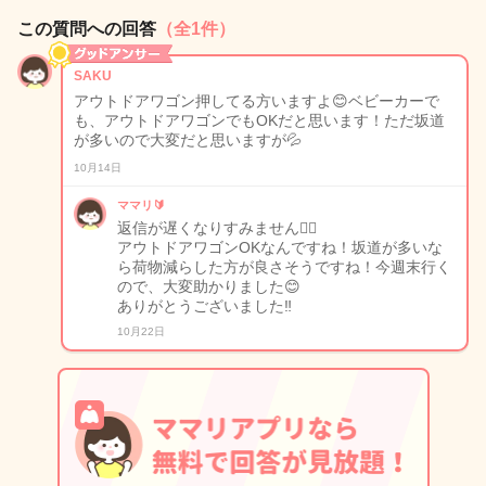
この質問への回答
（全1件）
SAKU
アウトドアワゴン押してる方いますよ😊ベビーカーで
も、アウトドアワゴンでもOKだと思います！ただ坂道
が多いので大変だと思いますが💦
10月14日
ママリ🔰
返信が遅くなりすみません🙇‍♀️
アウトドアワゴンOKなんですね！坂道が多いな
ら荷物減らした方が良さそうですね！今週末行く
ので、大変助かりました😊
ありがとうございました‼️
10月22日