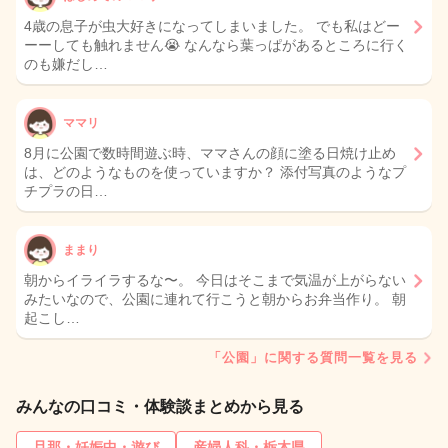
4歳の息子が虫大好きになってしまいました。 でも私はどー
ーーしても触れません😭 なんなら葉っぱがあるところに行く
のも嫌だし…
ママリ
8月に公園で数時間遊ぶ時、ママさんの顔に塗る日焼け止め
は、どのようなものを使っていますか？ 添付写真のようなプ
チプラの日…
ままり
朝からイライラするな〜。 今日はそこまで気温が上がらない
みたいなので、公園に連れて行こうと朝からお弁当作り。 朝
起こし…
「公園」に関する質問一覧を見る
みんなの口コミ・体験談まとめから見る
旦那・妊娠中・遊び
産婦人科・栃木県