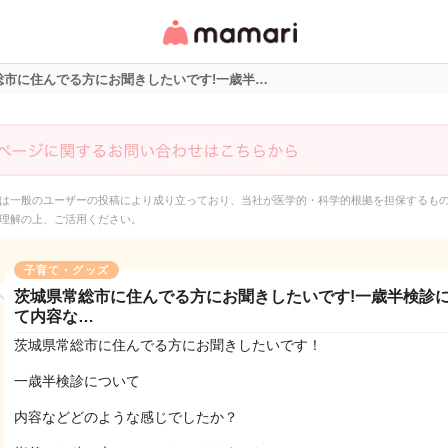
女性専用匿名QAアプ
リ・情報サイト
総市に住んでる方にお聞きしたいです!一歳半…
は一般のユーザーの投稿により成り立っており、当社が医学的・科学的根拠を担保するも
理解の上、ご活用ください。
子育て・グッズ
茨城県常総市に住んでる方にお聞きしたいです!一歳半検診
て内容な…
茨城県常総市に住んでる方にお聞きしたいです！
一歳半検診について
内容などどのような感じでしたか？