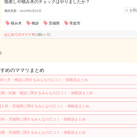
指差しや積み木のチェックはやりましたか？
お気
最終更新：2024年8月22日
積み木
検診
茨城県
常総市
はじめてのママリ🔰
(3歳6ヶ月)
ト
すすめのママリまとめ
娠9ヶ月・検診に関するみんなの口コミ・体験談まとめ
定期・妊娠・検診に関するみんなの口コミ・体験談まとめ
婦人科・茨城県に関するみんなの口コミ・体験談まとめ
児科・茨城県に関するみんなの口コミ・体験談まとめ
育園・茨城県に関するみんなの口コミ・体験談まとめ