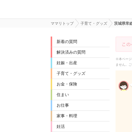
ママリトップ
子育て・グッズ
茨城県常
新着の質問
解決済みの質問
※本ページ
妊娠・出産
ません。ご
子育て・グッズ
お金・保険
住まい
お仕事
家事・料理
妊活